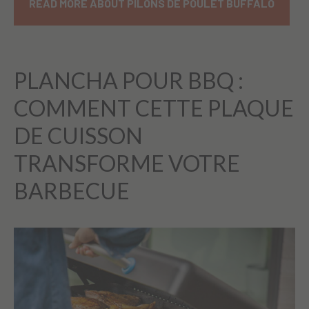
READ MORE ABOUT PILONS DE POULET BUFFALO
PLANCHA POUR BBQ :
COMMENT CETTE PLAQUE
DE CUISSON
TRANSFORME VOTRE
BARBECUE