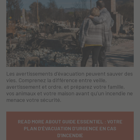
Les avertissements d’évacuation peuvent sauver des
vies. Comprenez la différence entre veille,
avertissement et ordre, et préparez votre famille,
vos animaux et votre maison avant qu’un incendie ne
menace votre sécurité.
READ MORE ABOUT GUIDE ESSENTIEL : VOTRE
PLAN D’ÉVACUATION D’URGENCE EN CAS
D’INCENDIE