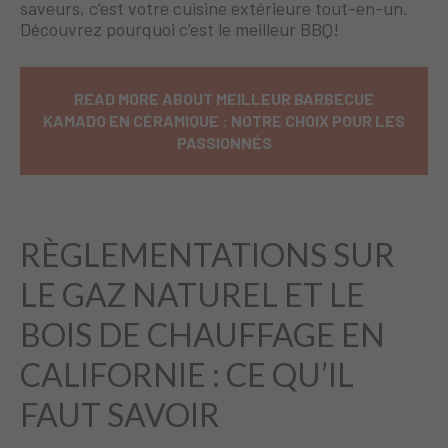
saveurs, c’est votre cuisine extérieure tout-en-un.
Découvrez pourquoi c’est le meilleur BBQ!
READ MORE ABOUT MEILLEUR BARBECUE
KAMADO EN CÉRAMIQUE : NOTRE CHOIX POUR LES
PASSIONNÉS
RÈGLEMENTATIONS SUR
LE GAZ NATUREL ET LE
BOIS DE CHAUFFAGE EN
CALIFORNIE : CE QU’IL
FAUT SAVOIR