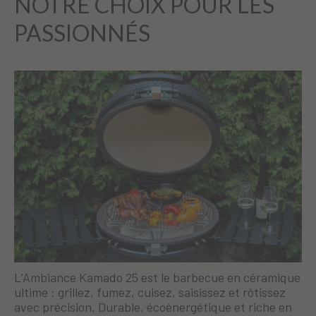
NOTRE CHOIX POUR LES
PASSIONNÉS
L’Ambiance Kamado 25 est le barbecue en céramique
ultime : grillez, fumez, cuisez, saisissez et rôtissez
avec précision. Durable, écoénergétique et riche en