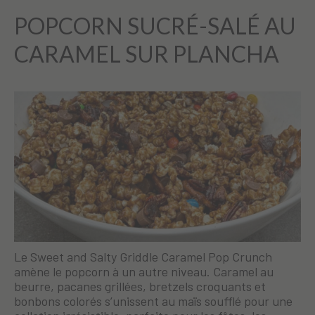
POPCORN SUCRÉ-SALÉ AU
CARAMEL SUR PLANCHA
Le Sweet and Salty Griddle Caramel Pop Crunch
amène le popcorn à un autre niveau. Caramel au
beurre, pacanes grillées, bretzels croquants et
bonbons colorés s’unissent au maïs soufflé pour une