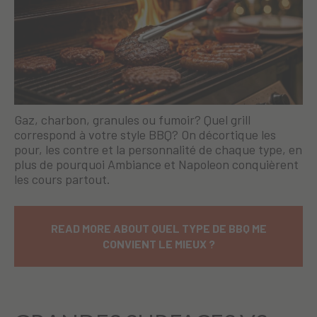
Gaz, charbon, granules ou fumoir? Quel grill
correspond à votre style BBQ? On décortique les
pour, les contre et la personnalité de chaque type, en
plus de pourquoi Ambiance et Napoleon conquièrent
les cours partout.
READ MORE ABOUT QUEL TYPE DE BBQ ME
CONVIENT LE MIEUX ?