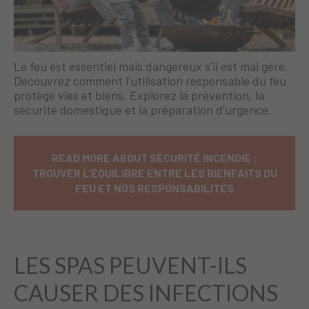
Le feu est essentiel mais dangereux s’il est mal géré.
Découvrez comment l’utilisation responsable du feu
protège vies et biens. Explorez la prévention, la
sécurité domestique et la préparation d’urgence.
READ MORE ABOUT SÉCURITÉ INCENDIE :
TROUVER L’ÉQUILIBRE ENTRE LES BIENFAITS DU
FEU ET NOS RESPONSABILITÉS
LES SPAS PEUVENT-ILS
CAUSER DES INFECTIONS