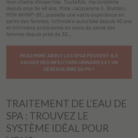
mon champ d’expertise. Toutefois, ma conjointe
depuis plus de 48 ans, Mme Jacquelyne A. Bodden,
MSN WHNP-BC, possède une vaste expérience en
santé des femmes. Infirmière autorisée depuis 45 ans
et infirmière praticienne en soins de santé des
femmes depuis près de 30…
READ MORE ABOUT LES SPAS PEUVENT-ILS
CAUSER DES INFECTIONS URINAIRES ET UN
DÉSÉQUILIBRE DU PH ?
TRAITEMENT DE L’EAU DE
SPA : TROUVEZ LE
SYSTÈME IDÉAL POUR