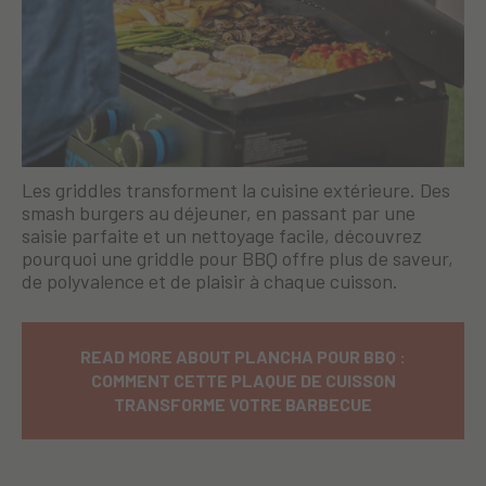
Les griddles transforment la cuisine extérieure. Des
smash burgers au déjeuner, en passant par une
saisie parfaite et un nettoyage facile, découvrez
pourquoi une griddle pour BBQ offre plus de saveur,
de polyvalence et de plaisir à chaque cuisson.
READ MORE ABOUT PLANCHA POUR BBQ :
COMMENT CETTE PLAQUE DE CUISSON
TRANSFORME VOTRE BARBECUE