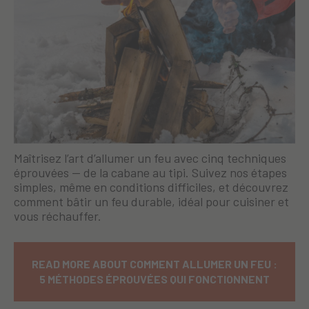
Maîtrisez l’art d’allumer un feu avec cinq techniques
éprouvées — de la cabane au tipi. Suivez nos étapes
simples, même en conditions difficiles, et découvrez
comment bâtir un feu durable, idéal pour cuisiner et
vous réchauffer.
READ MORE ABOUT COMMENT ALLUMER UN FEU :
5 MÉTHODES ÉPROUVÉES QUI FONCTIONNENT