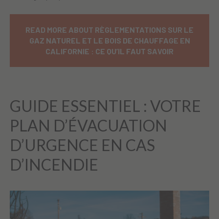
READ MORE ABOUT RÈGLEMENTATIONS SUR LE
GAZ NATUREL ET LE BOIS DE CHAUFFAGE EN
CALIFORNIE : CE QU’IL FAUT SAVOIR
GUIDE ESSENTIEL : VOTRE
PLAN D’ÉVACUATION
D’URGENCE EN CAS
D’INCENDIE