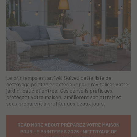
Le printemps est arrivé! Suivez cette liste de
nettoyage printanier extérieur pour revitaliser votre
jardin, patio et entrée. Ces conseils pratiques
protègent votre maison, améliorent son attrait et
vous préparent à profiter des beaux jours.
READ MORE ABOUT PRÉPAREZ VOTRE MAISON
POUR LE PRINTEMPS 2026 : NETTOYAGE DE