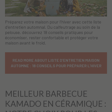
Préparez votre maison pour l’hiver avec cette liste
d’entretien automnal. Du calfeutrage au soin de la
pelouse, découvrez 18 conseils pratiques pour
économiser, rester confortable et protéger votre
maison avant le froid.
READ MORE ABOUT LISTE D’ENTRETIEN MAISON
AUTOMNE : 18 CONSEILS POUR PRÉPARER L’HIVER
MEILLEUR BARBECUE
KAMADO EN CÉRAMIQUE :