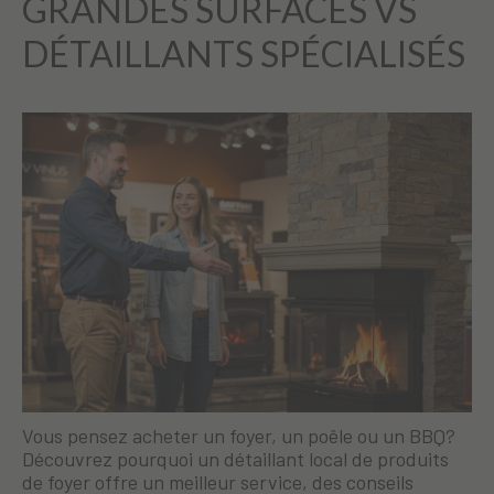
GRANDES SURFACES VS
DÉTAILLANTS SPÉCIALISÉS
Vous pensez acheter un foyer, un poêle ou un BBQ?
Découvrez pourquoi un détaillant local de produits
de foyer offre un meilleur service, des conseils