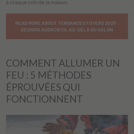
à chaque coin de la maison.
READ MORE ABOUT TENDANCES FOYERS 2025 :
DESIGNS AUDACIEUX, AU-DELÀ DU SALON
COMMENT ALLUMER UN
FEU : 5 MÉTHODES
ÉPROUVÉES QUI
FONCTIONNENT