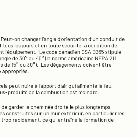
 Peut-on changer l’angle d’orientation d’un conduit de
 tous les jours et en toute sécurité, à condition de
ent l’équipement. Le code canadien CSA B365 stipule
angle de 30° ou 45° (la norme américaine NFPA 211
es de 15° ou 30°). Les dégagements doivent être
e appropriés.
la peut nuire à l’apport d’air qui alimente le feu.
sous-produits de la combustion est moindre.
e de garder la cheminée droite le plus longtemps
es construites sur un mur extérieur, en particulier les
trop rapidement, ce qui entraîne la formation de