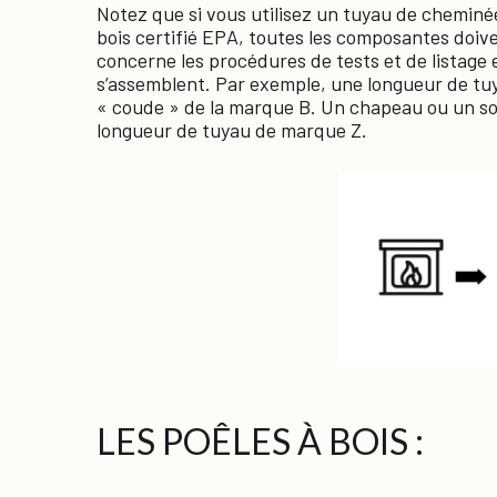
Notez que si vous utilisez un tuyau de cheminée
bois certifié EPA, toutes les composantes doi
concerne les procédures de tests et de listage 
s’assemblent. Par exemple, une longueur de tuy
« coude » de la marque B. Un chapeau ou un sol
longueur de tuyau de marque Z.
LES POÊLES À BOIS :