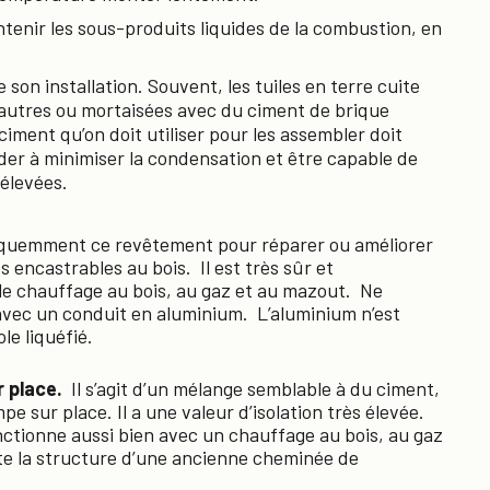
tenir les sous-produits liquides de la combustion, en
son installation. Souvent, les tuiles en terre cuite
 autres ou mortaisées avec du ciment de brique
iment qu’on doit utiliser pour les assembler doit
der à minimiser la condensation et être capable de
élevées.
équemment ce revêtement pour réparer ou améliorer
s encastrables au bois. Il est très sûr et
 le chauffage au bois, au gaz et au mazout. Ne
avec un conduit en aluminium. L’aluminium n’est
le liquéfié.
 place.
Il s’agit d’un mélange semblable à du ciment,
pe sur place. Il a une valeur d’isolation très élevée.
onctionne aussi bien avec un chauffage au bois, au gaz
te la structure d’une ancienne cheminée de