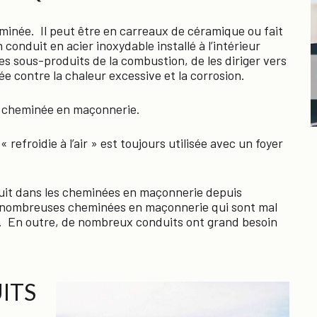
eminée. Il peut être en carreaux de céramique ou fait
onduit en acier inoxydable installé à l’intérieur
s sous-produits de la combustion, de les diriger vers
ée contre la chaleur excessive et la corrosion.
e cheminée en maçonnerie.
refroidie à l’air » est toujours utilisée avec un foyer
duit dans les cheminées en maçonnerie depuis
de nombreuses cheminées en maçonnerie qui sont mal
t. En outre, de nombreux conduits ont grand besoin
ITS