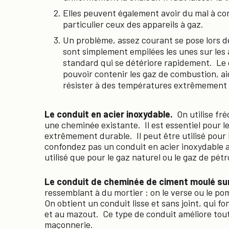
Elles peuvent également avoir du mal à con
particulier ceux des appareils à gaz.
Un problème, assez courant se pose lors de 
sont simplement empilées les unes sur les
standard qui se détériore rapidement. Le c
pouvoir contenir les gaz de combustion, ai
résister à des températures extrêmement 
Le conduit en acier inoxydable.
On utilise fr
une cheminée existante. Il est essentiel pour le
extrêmement durable. Il peut être utilisé pour
confondez pas un conduit en acier inoxydable 
utilisé que pour le gaz naturel ou le gaz de pétro
Le conduit de cheminée de ciment moulé sur
ressemblant à du mortier : on le verse ou le pom
On obtient un conduit lisse et sans joint, qui f
et au mazout. Ce type de conduit améliore tou
maçonnerie.