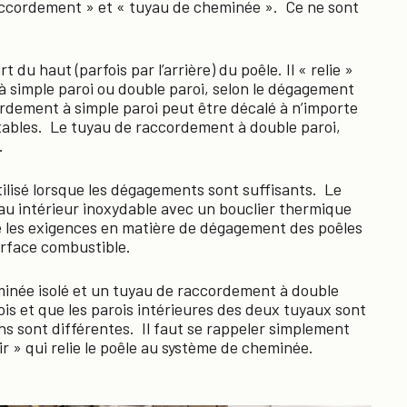
ccordement » et « tuyau de cheminée ». Ce ne sont
u haut (parfois par l’arrière) du poêle. Il « relie »
 à simple paroi ou double paroi, selon le dégagement
ordement à simple paroi peut être décalé à n’importe
stables. Le tuyau de raccordement à double paroi,
.
ilisé lorsque les dégagements sont suffisants. Le
au intérieur inoxydable avec un bouclier thermique
ue les exigences en matière de dégagement des poêles
urface combustible.
inée isolé et un tuyau de raccordement à double
rois et que les parois intérieures des deux tuyaux sont
ons sont différentes. Il faut se rappeler simplement
r » qui relie le poêle au système de cheminée.