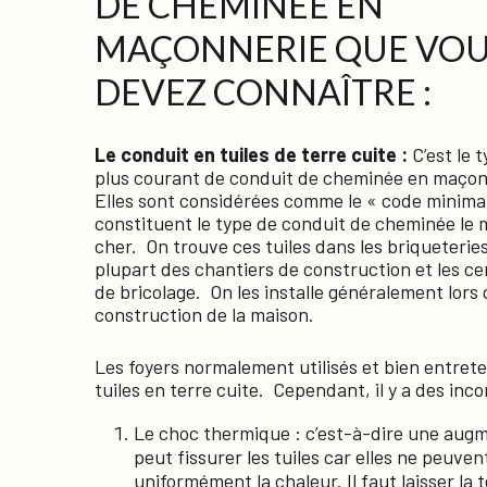
DE CHEMINÉE EN
MAÇONNERIE QUE VO
DEVEZ CONNAÎTRE :
Le conduit en tuiles de terre cuite
:
C’est le t
plus courant de conduit de cheminée en maçon
Elles sont considérées comme le « code minimal
constituent le type de conduit de cheminée le 
cher. On trouve ces tuiles dans les briqueteries
plupart des chantiers de construction et les ce
de bricolage. On les installe généralement lors 
construction de la maison.
Les foyers normalement utilisés et bien entret
tuiles en terre cuite. Cependant, il y a des inc
Le choc thermique : c’est-à-dire une augm
peut fissurer les tuiles car elles ne peuve
uniformément la chaleur. Il faut laisser l