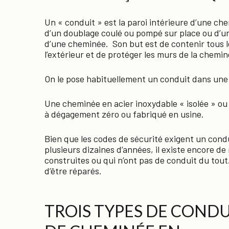
Un « conduit » est la paroi intérieure d’une ch
d’un doublage coulé ou pompé sur place ou d’un c
d’une cheminée. Son but est de contenir tous le
l’extérieur et de protéger les murs de la chemin
On le pose habituellement un conduit dans un
Une cheminée en acier inoxydable « isolée » ou « 
à dégagement zéro ou fabriqué en usine.
Bien que les codes de sécurité exigent un con
plusieurs dizaines d’années, il existe encore 
construites ou qui n’ont pas de conduit du tou
d’être réparés.
TROIS TYPES DE CONDU