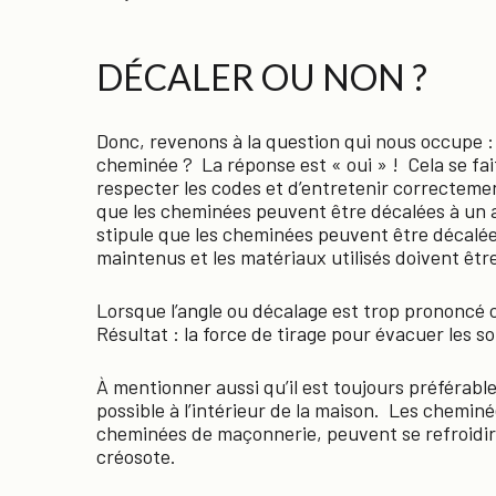
DÉCALER OU NON ?
Donc, revenons à la question qui nous occupe :
cheminée ? La réponse est « oui » ! Cela se fait
respecter les codes et d’entretenir correctem
que les cheminées peuvent être décalées à un 
stipule que les cheminées peuvent être décalé
maintenus et les matériaux utilisés doivent êtr
Lorsque l’angle ou décalage est trop prononcé ce
Résultat : la force de tirage pour évacuer les 
À mentionner aussi qu’il est toujours préférabl
possible à l’intérieur de la maison. Les cheminé
cheminées de maçonnerie, peuvent se refroidir 
créosote.