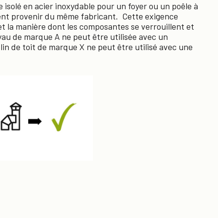
 isolé en acier inoxydable pour un foyer ou un poêle à
vent provenir du même fabricant. Cette exigence
et la manière dont les composantes se verrouillent et
au de marque A ne peut être utilisée avec un
in de toit de marque X ne peut être utilisé avec une