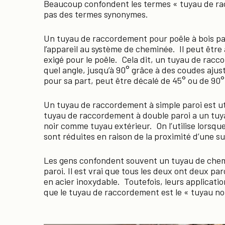
Beaucoup confondent les termes « tuyau de ra
pas des termes synonymes.
Un tuyau de raccordement pour poêle à bois part d
l’appareil au système de cheminée. Il peut être
exigé pour le poêle. Cela dit, un tuyau de racc
quel angle, jusqu’à 90° grâce à des coudes aju
pour sa part, peut être décalé de 45° ou de 90°
Un tuyau de raccordement à simple paroi est ut
tuyau de raccordement à double paroi a un tuy
noir comme tuyau extérieur. On l’utilise lorsq
sont réduites en raison de la proximité d’une s
Les gens confondent souvent un tuyau de chem
paroi. Il est vrai que tous les deux ont deux pa
en acier inoxydable. Toutefois, leurs applicati
que le tuyau de raccordement est le « tuyau noi