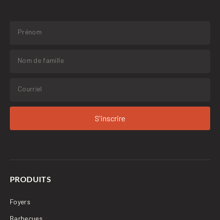
S'inscrire
PRODUITS
Foyers
Barbecues