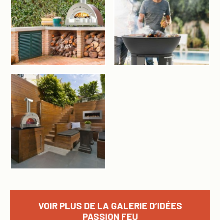
VOIR PLUS DE LA GALERIE D’IDÉES
PASSION FEU