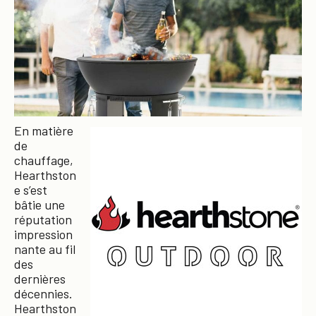
En matière
de
chauffage,
Hearthston
e s’est
bâtie une
réputation
impression
nante au fil
des
dernières
décennies.
Hearthston