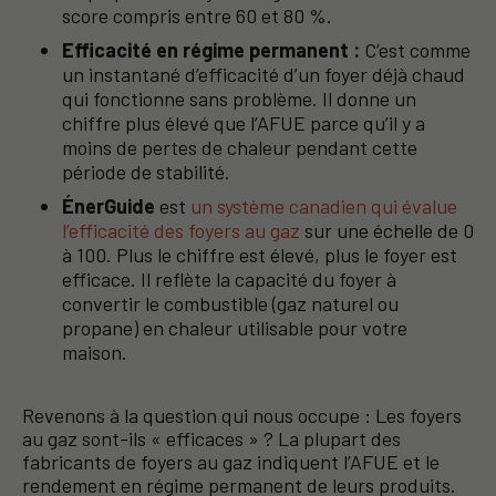
score compris entre 60 et 80 %.
Efficacité en régime permanent :
C’est comme
un instantané d’efficacité d’un foyer déjà chaud
qui fonctionne sans problème. Il donne un
chiffre plus élevé que l’AFUE parce qu’il y a
moins de pertes de chaleur pendant cette
période de stabilité.
ÉnerGuide
est
un système canadien qui évalue
l’efficacité des foyers au gaz
sur une échelle de 0
à 100. Plus le chiffre est élevé, plus le foyer est
efficace. Il reflète la capacité du foyer à
convertir le combustible (gaz naturel ou
propane) en chaleur utilisable pour votre
maison.
Revenons à la question qui nous occupe : Les foyers
au gaz sont-ils « efficaces » ? La plupart des
fabricants de foyers au gaz indiquent l’AFUE et le
rendement en régime permanent de leurs produits.