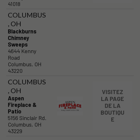
41018
COLUMBUS
, OH
Blackburns
Chimney
Sweeps
4644 Kenny
Road
Columbus, OH
43220
COLUMBUS
, OH
VISITEZ
Aspen
LA PAGE
Fireplace &
DE LA
Patio
BOUTIQU
5156 Sinclair Rd.
E
Columbus, OH
43229