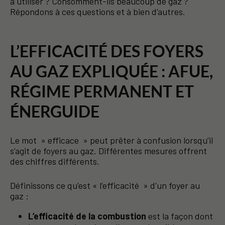
à utiliser ? Consomment-ils beaucoup de gaz ?
Répondons à ces questions et à bien d’autres.
L’EFFICACITÉ DES FOYERS
AU GAZ EXPLIQUÉE : AFUE,
RÉGIME PERMANENT ET
ÉNERGUIDE
Le mot » efficace » peut prêter à confusion lorsqu’il
s’agit de foyers au gaz. Différentes mesures offrent
des chiffres différents.
Définissons ce qu’est « l‘efficacité » d’un foyer au
gaz :
L’efficacité de la combustion
est la façon dont