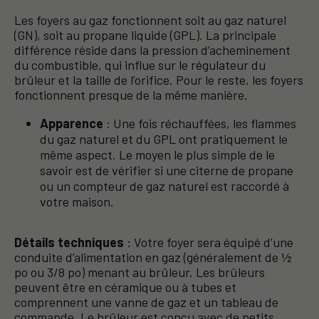
Les foyers au gaz fonctionnent soit au gaz naturel
(GN), soit au propane liquide (GPL). La principale
différence réside dans la pression d’acheminement
du combustible, qui influe sur le régulateur du
brûleur et la taille de l’orifice. Pour le reste, les foyers
fonctionnent presque de la même manière.
Apparence
: Une fois réchauffées, les flammes
du gaz naturel et du GPL ont pratiquement le
même aspect. Le moyen le plus simple de le
savoir est de vérifier si une citerne de propane
ou un compteur de gaz naturel est raccordé à
votre maison.
Détails techniques
: Votre foyer sera équipé d’une
conduite d’alimentation en gaz (généralement de ½
po ou 3/8 po) menant au brûleur. Les brûleurs
peuvent être en céramique ou à tubes et
comprennent une vanne de gaz et un tableau de
commande. Le brûleur est conçu avec de petits