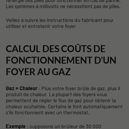
l’énergie des piles pour fonctionner en cas de panne.
Les systèmes à millivolts ne nécessitent pas de piles.
Veillez à suivre les instructions du fabricant pour
utiliser et entretenir votre foyer
CALCUL DES COÛTS DE
FONCTIONNEMENT D’UN
FOYER AU GAZ
Gaz = Chaleur
: Plus votre foyer brûle de gaz, plus il
produit de chaleur. La plupart des foyers vous
permettent de régler le flux de gaz pour obtenir la
chaleur souhaitée. Certains le font automatiquement
s’ils fonctionnent avec un thermostat.
Exemple
: supposons un brûleur de 30 000