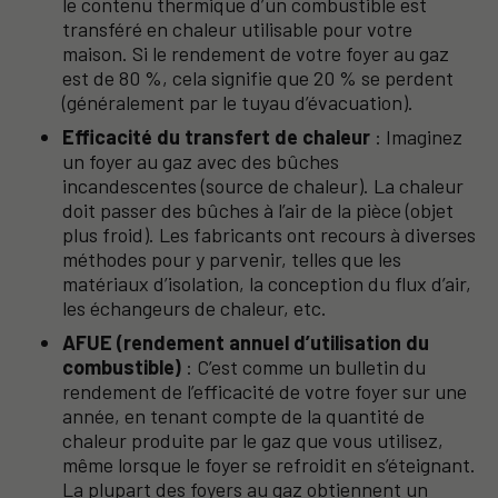
le contenu thermique d’un combustible est
transféré en chaleur utilisable pour votre
maison. Si le rendement de votre foyer au gaz
est de 80 %, cela signifie que 20 % se perdent
(généralement par le tuyau d’évacuation).
Efficacité du transfert de chaleur
: Imaginez
un foyer au gaz avec des bûches
incandescentes (source de chaleur). La chaleur
doit passer des bûches à l’air de la pièce (objet
plus froid). Les fabricants ont recours à diverses
méthodes pour y parvenir, telles que les
matériaux d’isolation, la conception du flux d’air,
les échangeurs de chaleur, etc.
AFUE (rendement annuel d’utilisation du
combustible)
: C’est comme un bulletin du
rendement de l’efficacité de votre foyer sur une
année, en tenant compte de la quantité de
chaleur produite par le gaz que vous utilisez,
même lorsque le foyer se refroidit en s’éteignant.
La plupart des foyers au gaz obtiennent un