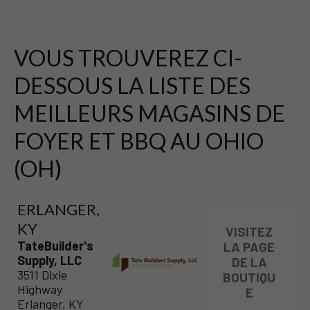
VOUS TROUVEREZ CI-
DESSOUS LA LISTE DES
MEILLEURS MAGASINS DE
FOYER ET BBQ AU OHIO
(OH)
ERLANGER,
KY
VISITEZ
TateBuilder's
LA PAGE
Supply, LLC
DE LA
3511 Dixie
BOUTIQU
Highway
E
Erlanger, KY