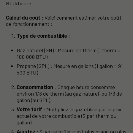
BTU/heure.
Calcul du coût
: Voici comment estimer votre coût
de fonctionnement :
Type de combustible
:
Gaz naturel (GN) : Mesuré en therm (1 therm =
100 000 BTU)
Propane (GPL) : Mesuré en gallons (1 gallon = 91
500 BTU)
Consommation
: Chaque heure consomme
environ 1/3 de therm (au gaz naturel) ou 1/3 de
gallon (au GPL).
Votre tarif
: Multipliez le gaz utilisé par le prix
actuel de votre combustible ($ par therm ou
gallon).
Ajustez
: Si votre brûleur est plus grand ou plus