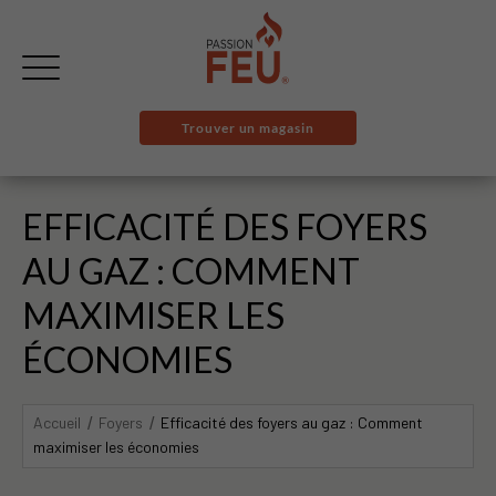
Trouver un magasin
EFFICACITÉ DES FOYERS
AU GAZ : COMMENT
MAXIMISER LES
ÉCONOMIES
Accueil
Foyers
Efficacité des foyers au gaz : Comment
maximiser les économies