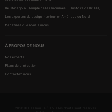
De Chicago au Temple de la renommée : L’histoire de Dr. BBQ
Les expertes du design intérieur en Amérique du Nord
Magazines que nous aimons
À PROPOS DE NOUS
Nos experts
Plans de protection
Contactez-nous
2026 © Passion Feu
. Tous les droits sont réservés.
®