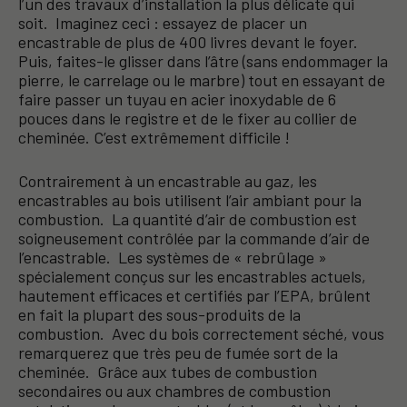
l’un des travaux d’installation la plus délicate qui
soit. Imaginez ceci : essayez de placer un
encastrable de plus de 400 livres devant le foyer.
Puis, faites-le glisser dans l’âtre (sans endommager la
pierre, le carrelage ou le marbre) tout en essayant de
faire passer un tuyau en acier inoxydable de 6
pouces dans le registre et de le fixer au collier de
cheminée. C’est extrêmement difficile !
Contrairement à un encastrable au gaz, les
encastrables au bois utilisent l’air ambiant pour la
combustion. La quantité d’air de combustion est
soigneusement contrôlée par la commande d’air de
l’encastrable. Les systèmes de « rebrûlage »
spécialement conçus sur les encastrables actuels,
hautement efficaces et certifiés par l’EPA, brûlent
en fait la plupart des sous-produits de la
combustion. Avec du bois correctement séché, vous
remarquerez que très peu de fumée sort de la
cheminée. Grâce aux tubes de combustion
secondaires ou aux chambres de combustion