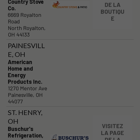
Country Stove
DE LA
Co.
BOUTIQU
6669 Royalton
E
Road
North Royalton,
OH 44133
PAINESVILL
E, OH
American
Home and
Energy
Products Inc.
1270 Mentor Ave
Painesville, OH
44077
ST. HENRY,
OH
VISITEZ
Buschur's
LA PAGE
Refrigeration,
DE LA