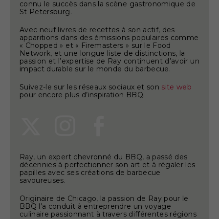
connu le succès dans la scène gastronomique de
St Petersburg.
Avec neuf livres de recettes à son actif, des
apparitions dans des émissions populaires comme
« Chopped » et « Firemasters » sur le Food
Network, et une longue liste de distinctions, la
passion et l’expertise de Ray continuent d’avoir un
impact durable sur le monde du barbecue.
Suivez-le sur les réseaux sociaux et son
site web
pour encore plus d’inspiration BBQ.
Ray, un expert chevronné du BBQ, a passé des
décennies à perfectionner son art et à régaler les
papilles avec ses créations de barbecue
savoureuses.
Originaire de Chicago, la passion de Ray pour le
BBQ l’a conduit à entreprendre un voyage
culinaire passionnant à travers différentes régions