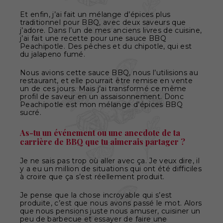
Et enfin, j’ai fait un mélange d’épices plus
traditionnel pour BBQ, avec deux saveurs que
j’adore. Dans l’un de mes anciens livres de cuisine,
j’ai fait une recette pour une sauce BBQ
Peachipotle. Des pêches et du chipotle, qui est
du jalapeno fumé.
Nous avions cette sauce BBQ, nous l’utilisions au
restaurant, et elle pourrait être remise en vente
un de ces jours. Mais j’ai transformé ce même
profil de saveur en un assaisonnement. Donc
Peachipotle est mon mélange d’épices BBQ
sucré.
As-tu un événement ou une anecdote de ta
carrière de BBQ que tu aimerais partager ?
Je ne sais pas trop où aller avec ça. Je veux dire, il
y a eu un million de situations qui ont été difficiles
à croire que ça s’est réellement produit.
Je pense que la chose incroyable qui s’est
produite, c’est que nous avons passé le mot. Alors
que nous pensions juste nous amuser, cuisiner un
peu de barbecue et essayer de faire une