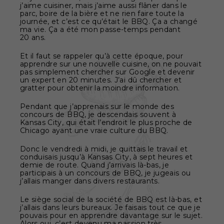
j’aime cuisiner, mais j’aime aussi flâner dans le
parc, boire de la bière et ne rien faire toute la
journée, et c’est ce qu’était le BBQ. Ça a changé
ma vie. Ça a été mon passe-temps pendant
20 ans.
Et il faut se rappeler qu’à cette époque, pour
apprendre sur une nouvelle cuisine, on ne pouvait
pas simplement chercher sur Google et devenir
un expert en 20 minutes. J’ai dû chercher et
gratter pour obtenir la moindre information.
Pendant que j’apprenais sur le monde des
concours de BBQ, je descendais souvent à
Kansas City, qui était l’endroit le plus proche de
Chicago ayant une vraie culture du BBQ.
Donc le vendredi à midi, je quittais le travail et
conduisais jusqu’à Kansas City, à sept heures et
demie de route. Quand j’arrivais là-bas, je
participais à un concours de BBQ, je jugeais ou
j’allais manger dans divers restaurants.
Le siège social de la société de BBQ est là-bas, et
j’allais dans leurs bureaux. Je faisais tout ce que je
pouvais pour en apprendre davantage sur le sujet.
Alors oui, c’est devenu ma passion très