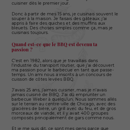
cuisiner dès le premier jour.
Donc à partir de mes 15 ans, je cuisinais souvent le
souper à la maison. Je faisais des gâteaux; j’ai
appris à faire des quiches et des muffins aux
bleuets. Des choses simples comme ça, mais je
cuisinais toujours.
Quand est-ce que le BBQ est devenu ta
passion ?
C’est en 1982, alors que je travaillais dans
l’industrie du transport routier, que j’ai découvert
ma passion pour le barbecue en tant que passe-
temps. Un ami nous a inscrits à un concours de
cuisson de côtes levées BBQ.
J’avais 25 ans, j’aimais cuisiner, mais je n’avais
jamais cuisiné de BBQ. J’ai dû emprunter un
barbecue Weber à quelqu’un. Nous sommes allés
sur le terrain au centre-ville de Chicago, avec des
glacières de bière, un grill avec du feu, et de gros
morceaux de viande, et il y avait 400 groupes
composés principalement de gars comme nous.
Et je me suis dit, ce sont mes gens parce que