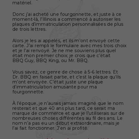
matériel.
Donc j’ai acheté une fourgonnette, et juste à ce
moment-là, l’Illinois a commencé à autoriser les
plaques d’immatriculation personnalisées de plus
de trois lettres.
Alors je les ai appelés, et ils m’ont envoyé cette
carte. J’ai rempli le formulaire avec mes trois choix
et je l’ai renvoyé. Je ne me souviens plus quel
était mon premier choix; je crois que c’était
BBQ Guy, BBQ King, ou Mr. BBQ.
Vous savez, ce genre de chose à 5-6 lettres. Et
Dr. BBQ en faisait partie, et c’est la plaque qu’ils
m’ont envoyée. C’était juste une plaque
d’immatriculation amusante pour ma
fourgonnette.
À l’époque, je n’aurais jamais imaginé que le nom
resterait et que 40 ans plus tard, ce serait ma
marque de commerce et que je l’utiliserais sur de
nombreuses choses différentes au fil des ans. Le
nom n’a pas eu un début extraordinaire, mais je
l’ai fait fonctionner. J’en ai profité.