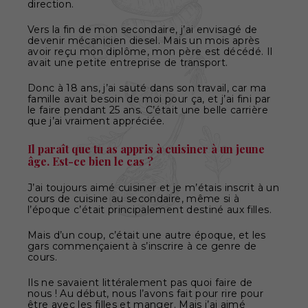
direction.
Vers la fin de mon secondaire, j’ai envisagé de
devenir mécanicien diesel. Mais un mois après
avoir reçu mon diplôme, mon père est décédé. Il
avait une petite entreprise de transport.
Donc à 18 ans, j’ai sauté dans son travail, car ma
famille avait besoin de moi pour ça, et j’ai fini par
le faire pendant 25 ans. C’était une belle carrière
que j’ai vraiment appréciée.
Il paraît que tu as appris à cuisiner à un jeune
âge. Est-ce bien le cas ?
J’ai toujours aimé cuisiner et je m’étais inscrit à un
cours de cuisine au secondaire, même si à
l’époque c’était principalement destiné aux filles.
Mais d’un coup, c’était une autre époque, et les
gars commençaient à s’inscrire à ce genre de
cours.
Ils ne savaient littéralement pas quoi faire de
nous ! Au début, nous l’avons fait pour rire pour
être avec les filles et manger. Mais j’ai aimé