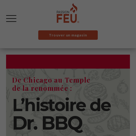
Trouver un magasin
De Chicago au Temple
de la renommée :
L’histoire de
Dr. BBQ