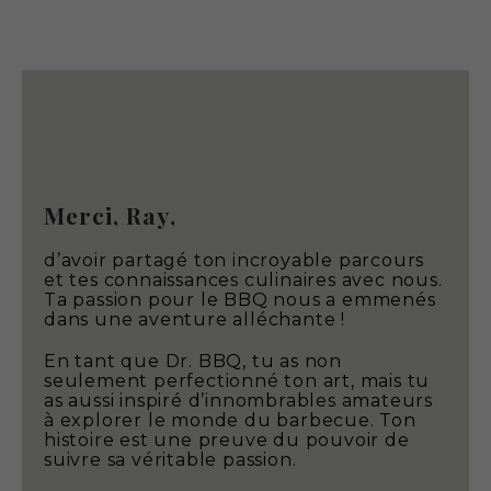
Merci, Ray,
d’avoir partagé ton incroyable parcours
et tes connaissances culinaires avec nous.
Ta passion pour le BBQ nous a emmenés
dans une aventure alléchante !
En tant que Dr. BBQ, tu as non
seulement perfectionné ton art, mais tu
as aussi inspiré d’innombrables amateurs
à explorer le monde du barbecue. Ton
histoire est une preuve du pouvoir de
suivre sa véritable passion.