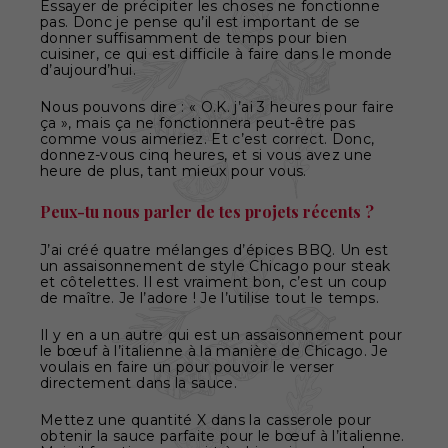
Essayer de précipiter les choses ne fonctionne
pas. Donc je pense qu’il est important de se
donner suffisamment de temps pour bien
cuisiner, ce qui est difficile à faire dans le monde
d’aujourd’hui.
Nous pouvons dire : « O.K. j’ai 3 heures pour faire
ça », mais ça ne fonctionnera peut-être pas
comme vous aimeriez. Et c’est correct. Donc,
donnez-vous cinq heures, et si vous avez une
heure de plus, tant mieux pour vous.
Peux-tu nous parler de tes projets récents ?
J’ai créé quatre mélanges d’épices BBQ. Un est
un assaisonnement de style Chicago pour steak
et côtelettes. Il est vraiment bon, c’est un coup
de maître. Je l’adore ! Je l’utilise tout le temps.
Il y en a un autre qui est un assaisonnement pour
le bœuf à l’italienne à la manière de Chicago. Je
voulais en faire un pour pouvoir le verser
directement dans la sauce.
Mettez une quantité X dans la casserole pour
obtenir la sauce parfaite pour le bœuf à l’italienne.