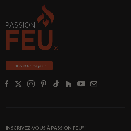
Trouver un magasin
INSCRIVEZ-VOUS À PASSION FEU
!
®