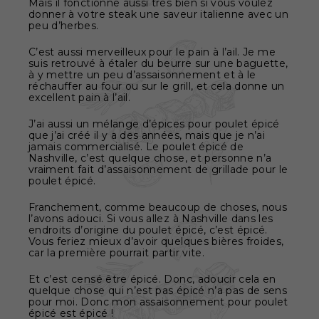
Mais il fonctionne aussi très bien si vous voulez
donner à votre steak une saveur italienne avec un
peu d’herbes.
C’est aussi merveilleux pour le pain à l’ail. Je me
suis retrouvé à étaler du beurre sur une baguette,
à y mettre un peu d’assaisonnement et à le
réchauffer au four ou sur le grill, et cela donne un
excellent pain à l’ail.
J’ai aussi un mélange d’épices pour poulet épicé
que j’ai créé il y a des années, mais que je n’ai
jamais commercialisé. Le poulet épicé de
Nashville, c’est quelque chose, et personne n’a
vraiment fait d’assaisonnement de grillade pour le
poulet épicé.
Franchement, comme beaucoup de choses, nous
l’avons adouci. Si vous allez à Nashville dans les
endroits d’origine du poulet épicé, c’est épicé.
Vous feriez mieux d’avoir quelques bières froides,
car la première pourrait partir vite.
Et c’est censé être épicé. Donc, adoucir cela en
quelque chose qui n’est pas épicé n’a pas de sens
pour moi. Donc mon assaisonnement pour poulet
épicé est épicé !