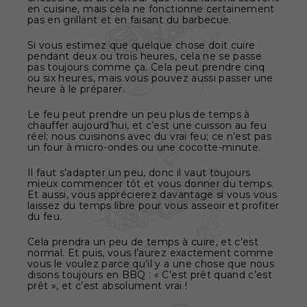
en cuisine, mais cela ne fonctionne certainement
pas en grillant et en faisant du barbecue.
Si vous estimez que quelque chose doit cuire
pendant deux ou trois heures, cela ne se passe
pas toujours comme ça. Cela peut prendre cinq
ou six heures, mais vous pouvez aussi passer une
heure à le préparer.
Le feu peut prendre un peu plus de temps à
chauffer aujourd’hui, et c’est une cuisson au feu
réel; nous cuisinons avec du vrai feu; ce n’est pas
un four à micro-ondes ou une cocotte-minute.
Il faut s’adapter un peu, donc il vaut toujours
mieux commencer tôt et vous donner du temps.
Et aussi, vous apprécierez davantage si vous vous
laissez du temps libre pour vous asseoir et profiter
du feu.
Cela prendra un peu de temps à cuire, et c’est
normal. Et puis, vous l’aurez exactement comme
vous le voulez parce qu’il y a une chose que nous
disons toujours en BBQ : « C’est prêt quand c’est
prêt », et c’est absolument vrai !