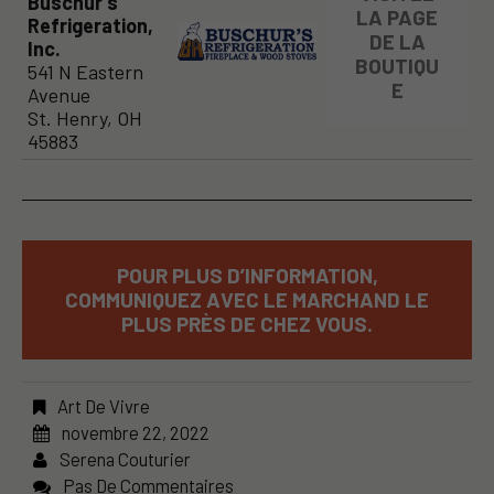
Buschur's
LA PAGE
Refrigeration,
DE LA
Inc.
BOUTIQU
541 N Eastern
E
Avenue
St. Henry, OH
45883
POUR PLUS D’INFORMATION,
COMMUNIQUEZ AVEC LE MARCHAND LE
PLUS PRÈS DE CHEZ VOUS.
Art De Vivre
novembre 22, 2022
Serena Couturier
Pas De Commentaires