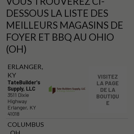
VOUS TROUVEREZ CI-
DESSOUS LA LISTE DES
MEILLEURS MAGASINS DE
FOYER ET BBQ AU OHIO
(OH)
ERLANGER,
KY
VISITEZ
TateBuilder's
LA PAGE
Supply, LLC
DE LA
3511 Dixie
BOUTIQU
Highway
E
Erlanger, KY
41018
COLUMBUS
, OH