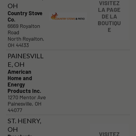
VISITEZ
OH
LA PAGE
Country Stove
DE LA
Co.
BOUTIQU
6669 Royalton
E
Road
North Royalton,
OH 44133
PAINESVILL
E, OH
American
Home and
Energy
Products Inc.
1270 Mentor Ave
Painesville, OH
44077
ST. HENRY,
OH
VISITEZ