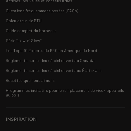
Articles, nouvelles et conseils utiles
Questions fréquemment posées (FAQs)
Calculateur de BTU
Guide complet du barbecue
Série “Low ‘n’ Slow”
Les Tops 10 Experts du BBQ en Amérique du Nord
Règlements sur les feux à ciel ouvert au Canada
Règlements sur les feux à ciel ouvert aux États-Unis
Recettes que nous aimons
Programmes incitatifs pour le remplacement de vieux appareils
au bois
INSPIRATION