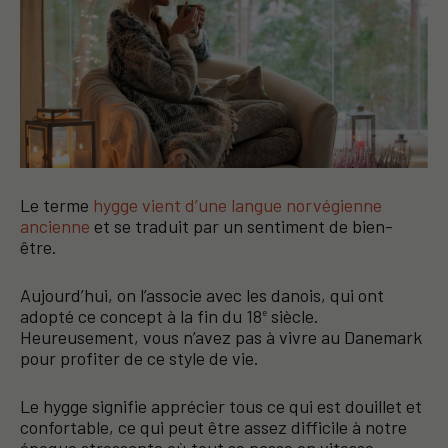
Le terme
hygge vient d’une langue norvégienne
ancienne
et se traduit par un sentiment de bien-
être.
Aujourd’hui, on l’associe avec les danois, qui ont
adopté ce concept à la fin du 18
siècle.
e
Heureusement, vous n’avez pas à vivre au Danemark
pour profiter de ce style de vie.
Le hygge signifie apprécier tous ce qui est douillet et
confortable, ce qui peut être assez difficile à notre
époque stressante où tout se passe en vitesse.