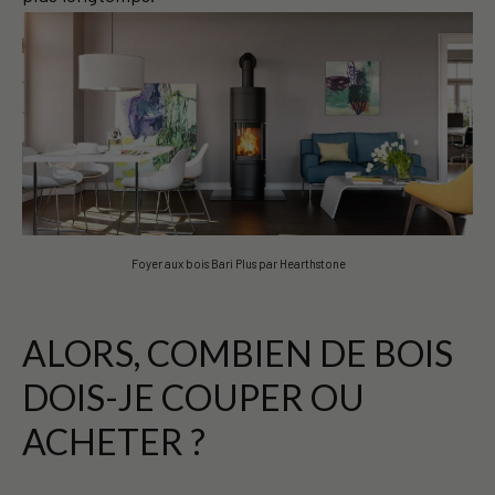
Foyer aux bois Bari Plus par Hearthstone
ALORS, COMBIEN DE BOIS
DOIS-JE COUPER OU
ACHETER ?