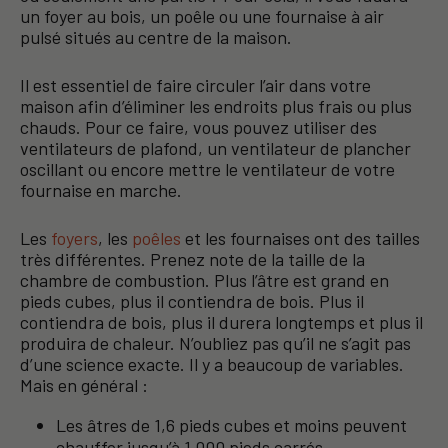
un foyer au bois, un poêle ou une fournaise à air
pulsé situés au centre de la maison.
Il est essentiel de faire circuler l’air dans votre
maison afin d’éliminer les endroits plus frais ou plus
chauds. Pour ce faire, vous pouvez utiliser des
ventilateurs de plafond, un ventilateur de plancher
oscillant ou encore mettre le ventilateur de votre
fournaise en marche.
Les
foyers
, les
poêles
et les fournaises ont des tailles
très différentes. Prenez note de la taille de la
chambre de combustion. Plus l’âtre est grand en
pieds cubes, plus il contiendra de bois. Plus il
contiendra de bois, plus il durera longtemps et plus il
produira de chaleur. N’oubliez pas qu’il ne s’agit pas
d’une science exacte. Il y a beaucoup de variables.
Mais en général :
Les âtres de 1,6 pieds cubes et moins peuvent
chauffer jusqu’à 1 000 pieds carrés.