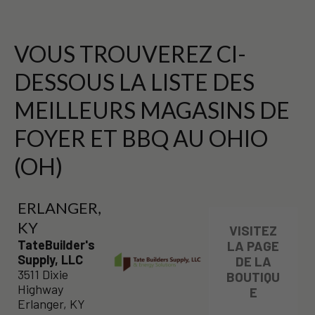
VOUS TROUVEREZ CI-
DESSOUS LA LISTE DES
MEILLEURS MAGASINS DE
FOYER ET BBQ AU OHIO
(OH)
ERLANGER,
KY
VISITEZ
TateBuilder's
LA PAGE
Supply, LLC
DE LA
3511 Dixie
BOUTIQU
Highway
E
Erlanger, KY