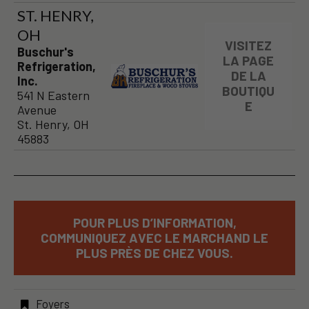
ST. HENRY,
OH
VISITEZ
Buschur's
LA PAGE
Refrigeration,
DE LA
Inc.
BOUTIQU
541 N Eastern
E
Avenue
St. Henry, OH
45883
POUR PLUS D’INFORMATION,
COMMUNIQUEZ AVEC LE MARCHAND LE
PLUS PRÈS DE CHEZ VOUS.
Foyers