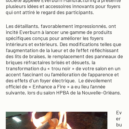
société appelée Everburn Manufacturing a présenté
plusieurs idées et accessoires innovants pour foyers
qui ont attiré le regard des participants.
Les détaillants, favorablement impressionnés, ont
incité Everburn à lancer une gamme de produits
spécifiques conçus pour améliorer les foyers
intérieurs et extérieurs. Des modifications telles que
l’augmentation de la lueur et de l’effet réfléchissant
des lits de braises, le remplacement des panneaux de
briques réfractaires brisés et désuets, la
transformation du « trou noir » de votre salon en un
accent fascinant ou l’amélioration de l’apparence et
des effets d’un foyer électrique. Le dévoilement
officiel de « Enhance a Fire » a eu lieu l’année
suivante, lors du salon HPBA de la Nouvelle-Orléans.
Ev
er
bu