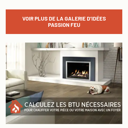
VOIR PLUS DE LA GALERIE D’IDÉES
PASSION FEU