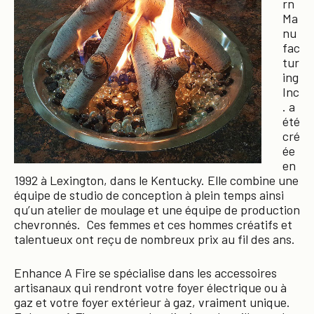
rn
Ma
nu
fac
tur
ing
Inc
. a
été
cré
ée
en
1992 à Lexington, dans le Kentucky. Elle combine une
équipe de studio de conception à plein temps ainsi
qu’un atelier de moulage et une équipe de production
chevronnés. Ces femmes et ces hommes créatifs et
talentueux ont reçu de nombreux prix au fil des ans.
Enhance A Fire se spécialise dans les accessoires
artisanaux qui rendront votre foyer électrique ou à
gaz et votre foyer extérieur à gaz, vraiment unique.