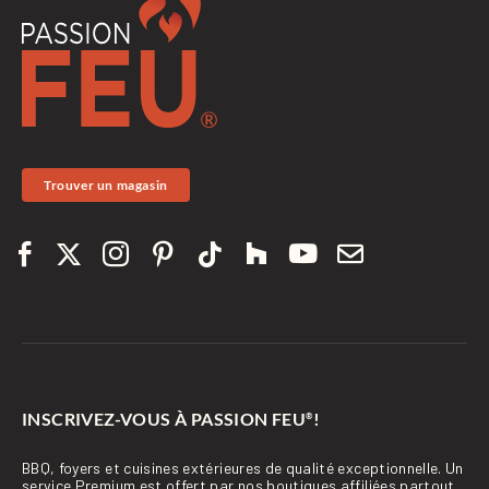
Trouver un magasin
INSCRIVEZ-VOUS À PASSION FEU
!
®
BBQ, foyers et cuisines extérieures de qualité exceptionnelle. Un
service Premium est offert par nos boutiques affiliées partout