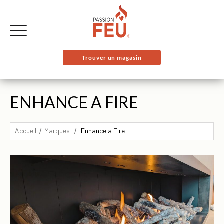
Trouver un magasin
ENHANCE A FIRE
Accueil
Marques
Enhance a Fire