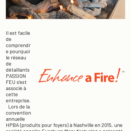
Il est facile
de
comprendr
e pourquoi
le réseau
de
détaillants
PASSION
FEU s’est
associé à
cette
entreprise.
Lors de la
convention
annuelle
HPBA (produits pour foyers) à Nashville en 2015, une