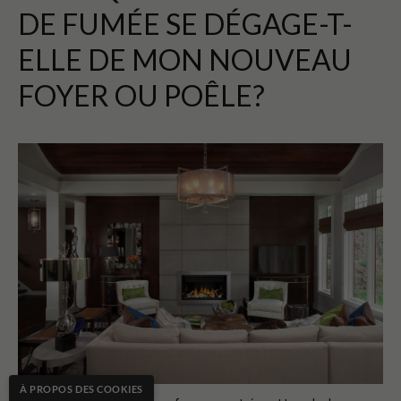
DE FUMÉE SE DÉGAGE-T-
ELLE DE MON NOUVEAU
FOYER OU POÊLE?
À PROPOS DES COOKIES