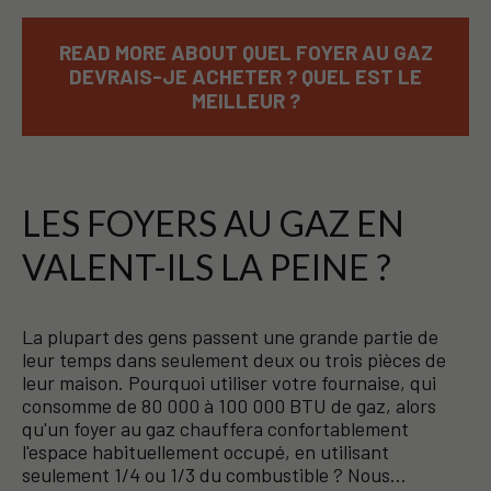
READ MORE ABOUT QUEL FOYER AU GAZ
DEVRAIS-JE ACHETER ? QUEL EST LE
MEILLEUR ?
LES FOYERS AU GAZ EN
VALENT-ILS LA PEINE ?
La plupart des gens passent une grande partie de
leur temps dans seulement deux ou trois pièces de
leur maison. Pourquoi utiliser votre fournaise, qui
consomme de 80 000 à 100 000 BTU de gaz, alors
qu'un foyer au gaz chauffera confortablement
l'espace habituellement occupé, en utilisant
seulement 1/4 ou 1/3 du combustible ? Nous…