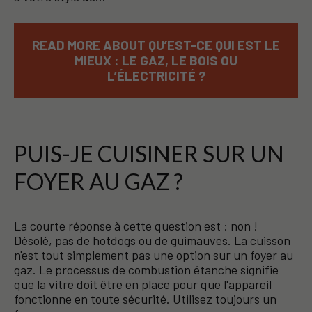
READ MORE ABOUT QU’EST-CE QUI EST LE
MIEUX : LE GAZ, LE BOIS OU
L’ÉLECTRICITÉ ?
PUIS-JE CUISINER SUR UN
FOYER AU GAZ ?
La courte réponse à cette question est : non !
Désolé, pas de hotdogs ou de guimauves. La cuisson
n'est tout simplement pas une option sur un foyer au
gaz. Le processus de combustion étanche signifie
que la vitre doit être en place pour que l'appareil
fonctionne en toute sécurité. Utilisez toujours un