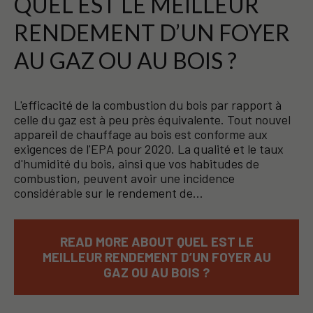
QUEL EST LE MEILLEUR
RENDEMENT D’UN FOYER
AU GAZ OU AU BOIS ?
L'efficacité de la combustion du bois par rapport à
celle du gaz est à peu près équivalente. Tout nouvel
appareil de chauffage au bois est conforme aux
exigences de l'EPA pour 2020. La qualité et le taux
d'humidité du bois, ainsi que vos habitudes de
combustion, peuvent avoir une incidence
considérable sur le rendement de…
READ MORE ABOUT QUEL EST LE
MEILLEUR RENDEMENT D’UN FOYER AU
GAZ OU AU BOIS ?