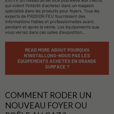
d'offrir un niveau de service plus élevé aux clients
qui voient l'intérêt d'acheter dans un magasin
spécialisé dans les produits pour foyers. Tous les
experts de PASSION FEU fournissent des
informations fiables et professionnelles avant,
pendant et après la vente. Les équipements que
vous verrez dans ces salles d'exposition…
READ MORE ABOUT POURQUOI
N’INSTALLONS-NOUS PAS LES
ÉQUIPEMENTS ACHETÉS EN GRANDE
SURFACE ?
COMMENT RODER UN
NOUVEAU FOYER OU