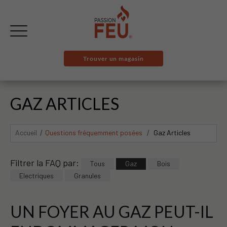
Trouver un magasin
GAZ ARTICLES
Accueil
Questions fréquemment posées
Gaz Articles
Filtrer la FAQ par:
Tous
Gaz
Bois
Electriques
Granules
UN FOYER AU GAZ PEUT-IL