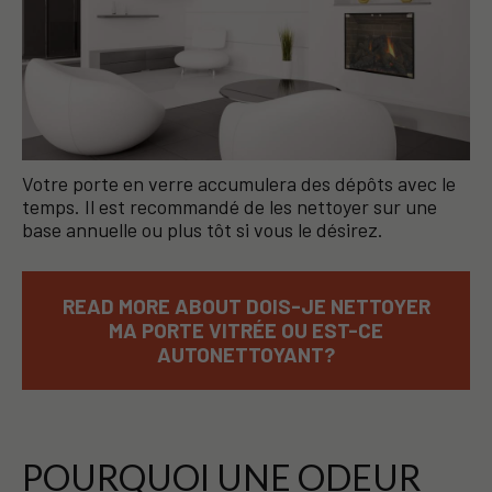
Votre porte en verre accumulera des dépôts avec le
temps. Il est recommandé de les nettoyer sur une
base annuelle ou plus tôt si vous le désirez.
READ MORE ABOUT DOIS-JE NETTOYER
MA PORTE VITRÉE OU EST-CE
AUTONETTOYANT?
POURQUOI UNE ODEUR