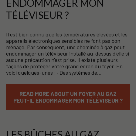
ENDOMMAGER MON
TÉLÉVISEUR ?
Il est bien connu que les températures élevées et les
appareils électroniques sensibles ne font pas bon
ménage. Par conséquent, une cheminée à gaz peut
endommager un téléviseur installé au-dessus d'elle si
aucune précaution n'est prise. Il existe plusieurs
façons de protéger votre grand écran du foyer. En
voici quelques-unes : · Des systèmes de…
READ MORE ABOUT UN FOYER AU GAZ
PEUT-IL ENDOMMAGER MON TÉLÉVISEUR ?
LES BÛCHES AU GAZ