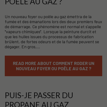
POÊLE AU GAZ ?
Un nouveau foyer ou poêle au gaz émettra de la
fumée et des émanations lors des deux premiers feux
de démarrage. Ce phénomène est normal et s'appelle
"vapeurs chimiques". Lorsque la peinture durcit et
que les huiles issues du processus de fabrication
brûlent, de fortes odeurs et de la fumée peuvent se
dégager. En gros,…
READ MORE ABOUT COMMENT RODER UN
NOUVEAU FOYER OU POÊLE AU GAZ ?
PUIS-JE PASSER DU
PROPANE AU GAZ