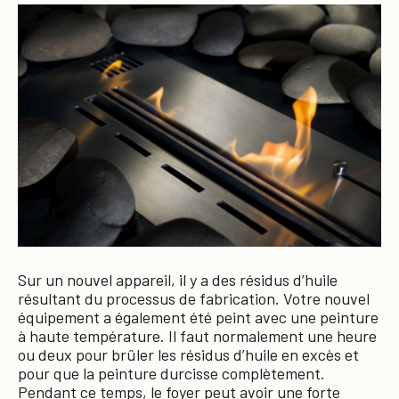
Sur un nouvel appareil, il y a des résidus d’huile
résultant du processus de fabrication. Votre nouvel
équipement a également été peint avec une peinture
à haute température. Il faut normalement une heure
ou deux pour brûler les résidus d’huile en excès et
pour que la peinture durcisse complètement.
Pendant ce temps, le foyer peut avoir une forte