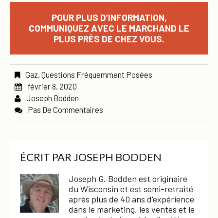
POUR PLUS D’INFORMATION,
COMMUNIQUEZ AVEC LE MARCHAND LE
PLUS PRÈS DE CHEZ VOUS.
Gaz
,
Questions Fréquemment Posées
février 8, 2020
Joseph Bodden
Pas De Commentaires
ÉCRIT PAR
JOSEPH BODDEN
Joseph G. Bodden est originaire
du Wisconsin et est semi-retraité
après plus de 40 ans d'expérience
dans le marketing, les ventes et le