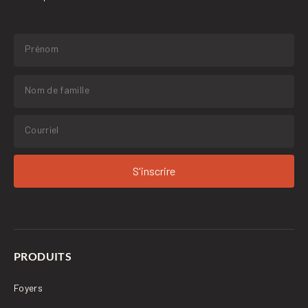
S'inscrire
PRODUITS
Foyers