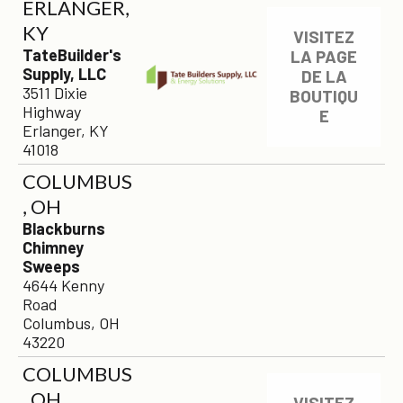
ERLANGER,
KY
VISITEZ
TateBuilder's
LA PAGE
Supply, LLC
DE LA
3511 Dixie
BOUTIQU
Highway
E
Erlanger, KY
41018
COLUMBUS
, OH
Blackburns
Chimney
Sweeps
4644 Kenny
Road
Columbus, OH
43220
COLUMBUS
, OH
VISITEZ