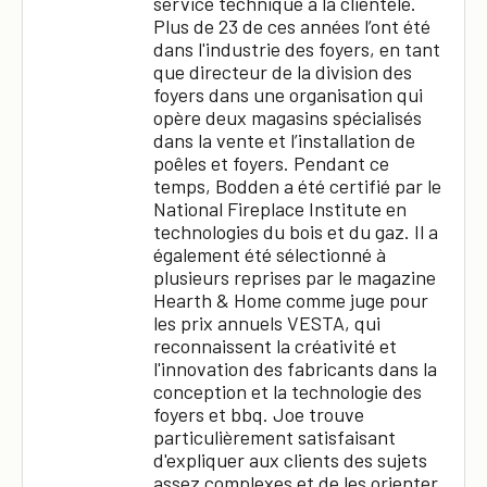
service technique à la clientèle.
Plus de 23 de ces années l’ont été
dans l'industrie des foyers, en tant
que directeur de la division des
foyers dans une organisation qui
opère deux magasins spécialisés
dans la vente et l’installation de
poêles et foyers. Pendant ce
temps, Bodden a été certifié par le
National Fireplace Institute en
technologies du bois et du gaz. Il a
également été sélectionné à
plusieurs reprises par le magazine
Hearth & Home comme juge pour
les prix annuels VESTA, qui
reconnaissent la créativité et
l'innovation des fabricants dans la
conception et la technologie des
foyers et bbq. Joe trouve
×
particulièrement satisfaisant
d'expliquer aux clients des sujets
assez complexes et de les orienter