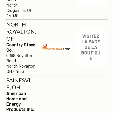
North
Ridgeville, OH
44039
NORTH
ROYALTON,
VISITEZ
OH
LA PAGE
Country Stove
DE LA
Co.
BOUTIQU
6669 Royalton
E
Road
North Royalton,
OH 44133
PAINESVILL
E, OH
American
Home and
Energy
Products Inc.