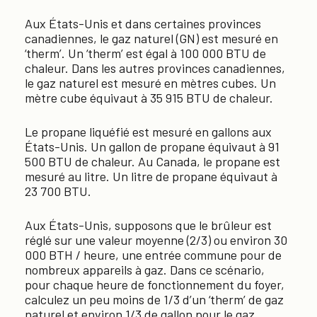
Aux États-Unis et dans certaines provinces
canadiennes, le gaz naturel (GN) est mesuré en
‘therm’. Un ‘therm’ est égal à 100 000 BTU de
chaleur. Dans les autres provinces canadiennes,
le gaz naturel est mesuré en mètres cubes. Un
mètre cube équivaut à 35 915 BTU de chaleur.
Le propane liquéfié est mesuré en gallons aux
États-Unis. Un gallon de propane équivaut à 91
500 BTU de chaleur. Au Canada, le propane est
mesuré au litre. Un litre de propane équivaut à
23 700 BTU.
Aux États-Unis, supposons que le brûleur est
réglé sur une valeur moyenne (2/3) ou environ 30
000 BTH / heure, une entrée commune pour de
nombreux appareils à gaz. Dans ce scénario,
pour chaque heure de fonctionnement du foyer,
calculez un peu moins de 1/3 d’un ‘therm’ de gaz
naturel et environ 1/3 de gallon pour le gaz