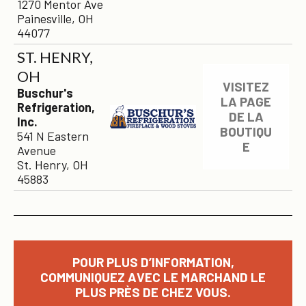
1270 Mentor Ave
Painesville, OH
44077
ST. HENRY,
OH
VISITEZ
Buschur's
LA PAGE
Refrigeration,
DE LA
Inc.
BOUTIQU
541 N Eastern
E
Avenue
St. Henry, OH
45883
POUR PLUS D’INFORMATION,
COMMUNIQUEZ AVEC LE MARCHAND LE
PLUS PRÈS DE CHEZ VOUS.