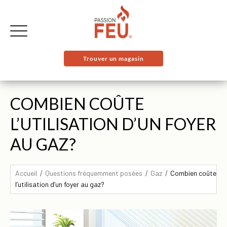
Trouver un magasin
COMBIEN COÛTE
L’UTILISATION D’UN FOYER
AU GAZ?
Accueil
Questions fréquemment posées
Gaz
Combien coûte
l’utilisation d’un foyer au gaz?