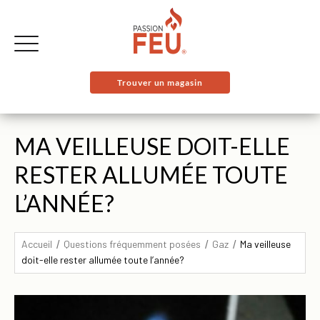
Trouver un magasin
MA VEILLEUSE DOIT-ELLE
RESTER ALLUMÉE TOUTE
L’ANNÉE?
Accueil
Questions fréquemment posées
Gaz
Ma veilleuse
doit-elle rester allumée toute l’année?