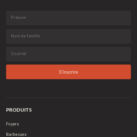
S'inscrire
PRODUITS
Foyers
Barbecues