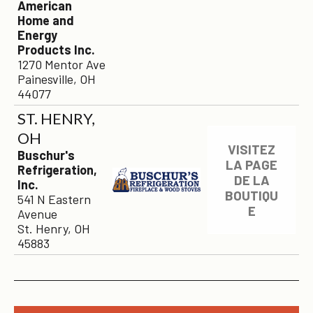
American
Home and
Energy
Products Inc.
1270 Mentor Ave
Painesville, OH
44077
ST. HENRY,
OH
VISITEZ
Buschur's
LA PAGE
Refrigeration,
DE LA
Inc.
BOUTIQU
541 N Eastern
E
Avenue
St. Henry, OH
45883