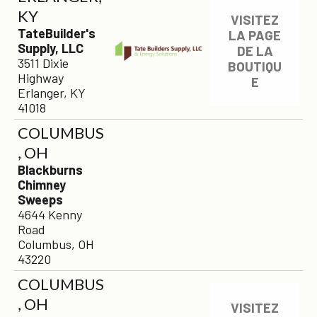
KY
VISITEZ
TateBuilder's
LA PAGE
Supply, LLC
DE LA
3511 Dixie
BOUTIQU
Highway
E
Erlanger, KY
41018
COLUMBUS
, OH
Blackburns
Chimney
Sweeps
4644 Kenny
Road
Columbus, OH
43220
COLUMBUS
, OH
VISITEZ