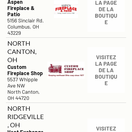
Aspen
LA PAGE
Fireplace &
DE LA
Patio
BOUTIQU
5156 Sinclair Rd.
E
Columbus, OH
43229
NORTH
CANTON,
VISITEZ
OH
LA PAGE
Custom
DE LA
Fireplace Shop
BOUTIQU
5537 Whipple
E
Ave NW
North Canton,
OH 44720
NORTH
RIDGEVILLE
, OH
VISITEZ