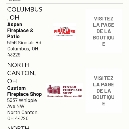
COLUMBUS
, OH
VISITEZ
Aspen
LA PAGE
Fireplace &
DE LA
Patio
BOUTIQU
5156 Sinclair Rd.
E
Columbus, OH
43229
NORTH
CANTON,
VISITEZ
OH
LA PAGE
Custom
DE LA
Fireplace Shop
BOUTIQU
5537 Whipple
E
Ave NW
North Canton,
OH 44720
NORTH