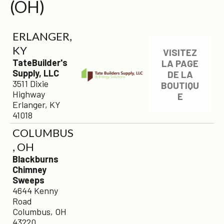
(OH)
ERLANGER,
KY
VISITEZ
TateBuilder's
LA PAGE
Supply, LLC
DE LA
3511 Dixie
BOUTIQU
Highway
E
Erlanger, KY
41018
COLUMBUS
, OH
Blackburns
Chimney
Sweeps
4644 Kenny
Road
Columbus, OH
43220