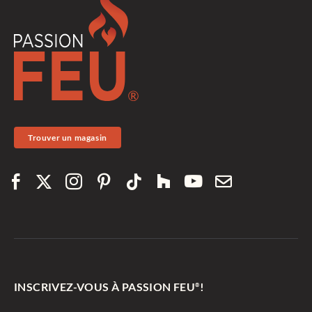
Trouver un magasin
INSCRIVEZ-VOUS À PASSION FEU
!
®