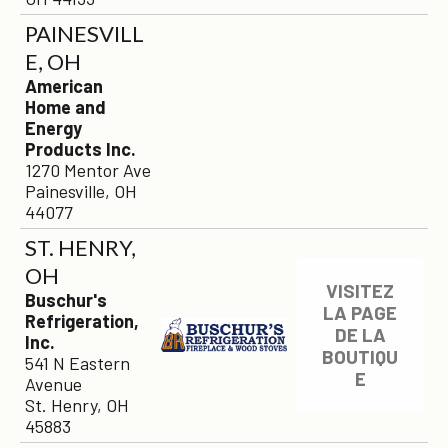
PAINESVILL
E, OH
American
Home and
Energy
Products Inc.
1270 Mentor Ave
Painesville, OH
44077
ST. HENRY,
OH
VISITEZ
Buschur's
LA PAGE
Refrigeration,
DE LA
Inc.
BOUTIQU
541 N Eastern
E
Avenue
St. Henry, OH
45883