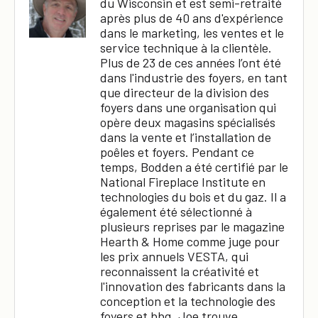
du Wisconsin et est semi-retraité
après plus de 40 ans d'expérience
dans le marketing, les ventes et le
service technique à la clientèle.
Plus de 23 de ces années l’ont été
dans l'industrie des foyers, en tant
que directeur de la division des
foyers dans une organisation qui
opère deux magasins spécialisés
dans la vente et l’installation de
poêles et foyers. Pendant ce
temps, Bodden a été certifié par le
National Fireplace Institute en
technologies du bois et du gaz. Il a
également été sélectionné à
plusieurs reprises par le magazine
Hearth & Home comme juge pour
les prix annuels VESTA, qui
reconnaissent la créativité et
l'innovation des fabricants dans la
×
conception et la technologie des
foyers et bbq. Joe trouve