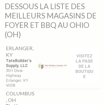
DESSOUS LA LISTE DES
MEILLEURS MAGASINS DE
FOYER ET BBQ AU OHIO
(OH)
ERLANGER,
KY
VISITEZ
TateBuilder's
LA PAGE
Supply, LLC
DE LA
3511 Dixie
BOUTIQU
Highway
E
Erlanger, KY
41018
COLUMBUS
, OH