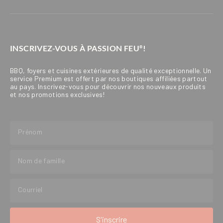
INSCRIVEZ-VOUS À PASSION FEU
!
®
BBQ, foyers et cuisines extérieures de qualité exceptionnelle. Un
service Premium est offert par nos boutiques affiliées partout
au pays. Inscrivez-vous pour découvrir nos nouveaux produits
et nos promotions exclusives!
S'inscrire