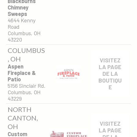
Blackburns
Chimney
Sweeps
4644 Kenny
Road
Columbus, OH
43220
COLUMBUS
, OH
VISITEZ
Aspen
LA PAGE
Fireplace &
DE LA
Patio
BOUTIQU
5156 Sinclair Rd.
E
Columbus, OH
43229
NORTH
CANTON,
VISITEZ
OH
LA PAGE
Custom
DE LA