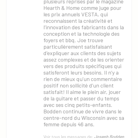
plusieurs reprises par le magazine
Hearth & Home comme juge pour
les prix annuels VESTA, qui
reconnaissent la créativité et
l'innovation des fabricants dans la
conception et la technologie des
foyers et bbq. Joe trouve
particulièrement satisfaisant
d'expliquer aux clients des sujets
assez complexes et de les orienter
vers des produits spécifiques qui
satisferont leurs besoins. Il n’y a
rien de mieux qu'un commentaire
×
positif non sollicité d’un client
satisfait! Il aime le plein air, jouer
de la guitare et passer du temps
avec ses cinq petits-enfants.
Bodden continue de vivre dans le
centre-nord du Wisconsin avec sa
femme depuis 46 ans.
Voir tous les messages de:
Joseph Bodden