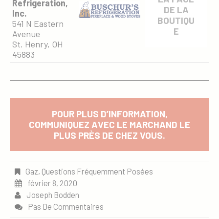
Refrigeration,
DE LA
Inc.
BOUTIQU
541 N Eastern
E
Avenue
St. Henry, OH
45883
POUR PLUS D’INFORMATION,
COMMUNIQUEZ AVEC LE MARCHAND LE
PLUS PRÈS DE CHEZ VOUS.
Gaz
,
Questions Fréquemment Posées
février 8, 2020
Joseph Bodden
Pas De Commentaires