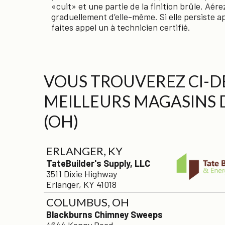
«cuit» et une partie de la finition brûle. Aére
graduellement d’elle-même. Si elle persiste ap
faites appel un à technicien certifié.
VOUS TROUVEREZ CI-DE
MEILLEURS MAGASINS 
(OH)
ERLANGER, KY
TateBuilder's Supply, LLC
3511 Dixie Highway
Erlanger, KY 41018
COLUMBUS, OH
Blackburns Chimney Sweeps
4644 Kenny Road