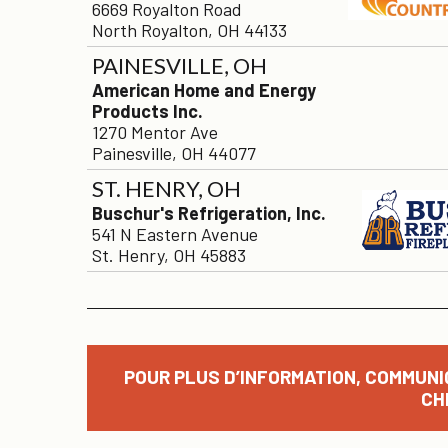
6669 Royalton Road
North Royalton, OH 44133
PAINESVILLE, OH
American Home and Energy
Products Inc.
1270 Mentor Ave
Painesville, OH 44077
ST. HENRY, OH
Buschur's Refrigeration, Inc.
541 N Eastern Avenue
St. Henry, OH 45883
POUR PLUS D’INFORMATION, COMMUNI
CH