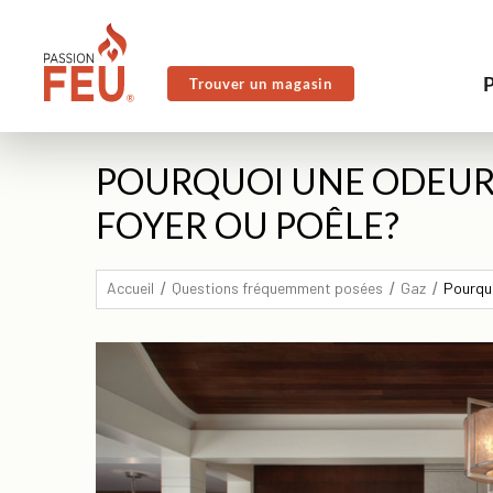
Trouver un magasin
POURQUOI UNE ODEUR 
FOYER OU POÊLE?
Accueil
Questions fréquemment posées
Gaz
Pourquo