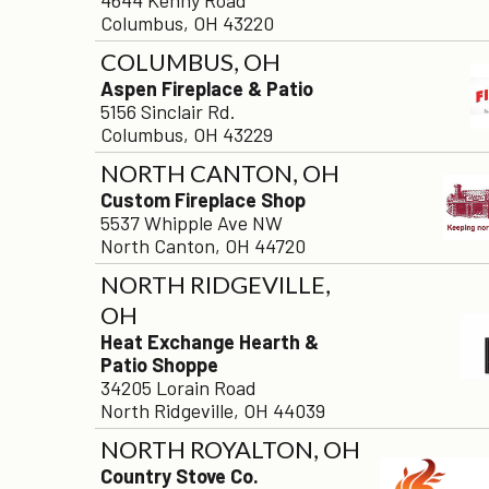
Columbus, OH 43220
COLUMBUS, OH
Aspen Fireplace & Patio
5156 Sinclair Rd.
Columbus, OH 43229
NORTH CANTON, OH
Custom Fireplace Shop
5537 Whipple Ave NW
North Canton, OH 44720
NORTH RIDGEVILLE,
OH
Heat Exchange Hearth &
Patio Shoppe
34205 Lorain Road
North Ridgeville, OH 44039
NORTH ROYALTON, OH
Country Stove Co.