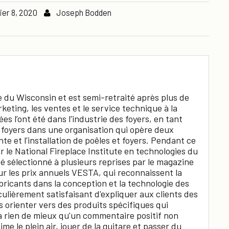
ier 8, 2020
Joseph Bodden
 du Wisconsin et est semi-retraité après plus de
keting, les ventes et le service technique à la
ées l’ont été dans l'industrie des foyers, en tant
s foyers dans une organisation qui opère deux
te et l’installation de poêles et foyers. Pendant ce
r le National Fireplace Institute en technologies du
té sélectionné à plusieurs reprises par le magazine
 les prix annuels VESTA, qui reconnaissent la
abricants dans la conception et la technologie des
culièrement satisfaisant d'expliquer aux clients des
s orienter vers des produits spécifiques qui
y a rien de mieux qu'un commentaire positif non
 aime le plein air, jouer de la guitare et passer du