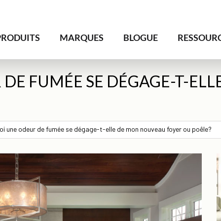
PRODUITS
MARQUES
BLOGUE
RESSOUR
DE FUMÉE SE DÉGAGE-T-EL
i une odeur de fumée se dégage-t-elle de mon nouveau foyer ou poêle?