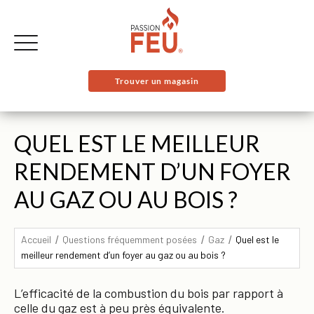
Trouver un magasin
QUEL EST LE MEILLEUR
RENDEMENT D’UN FOYER
AU GAZ OU AU BOIS ?
Accueil
Questions fréquemment posées
Gaz
Quel est le
meilleur rendement d’un foyer au gaz ou au bois ?
L’efficacité de la combustion du bois par rapport à
celle du gaz est à peu près équivalente.