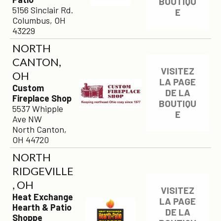
BOUTIQU
5156 Sinclair Rd.
E
Columbus, OH
43229
NORTH
CANTON,
VISITEZ
OH
LA PAGE
Custom
DE LA
Fireplace Shop
BOUTIQU
5537 Whipple
E
Ave NW
North Canton,
OH 44720
NORTH
RIDGEVILLE
, OH
VISITEZ
Heat Exchange
LA PAGE
Hearth & Patio
DE LA
Shoppe