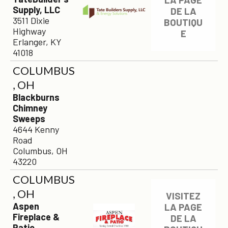
Supply, LLC
DE LA
3511 Dixie
BOUTIQU
Highway
E
Erlanger, KY
41018
COLUMBUS
, OH
Blackburns
Chimney
Sweeps
4644 Kenny
Road
Columbus, OH
43220
COLUMBUS
, OH
VISITEZ
Aspen
LA PAGE
Fireplace &
DE LA
Patio