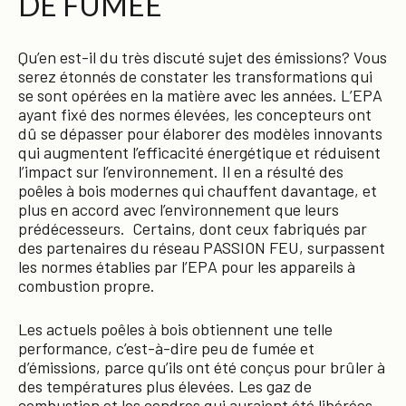
DE FUMÉE
Qu’en est-il du très discuté sujet des émissions? Vous
serez étonnés de constater les transformations qui
se sont opérées en la matière avec les années. L’EPA
ayant fixé des normes élevées, les concepteurs ont
dû se dépasser pour élaborer des modèles innovants
qui augmentent l’efficacité énergétique et réduisent
l’impact sur l’environnement. Il en a résulté des
poêles à bois modernes qui chauffent davantage, et
plus en accord avec l’environnement que leurs
prédécesseurs. Certains, dont ceux fabriqués par
des partenaires du réseau PASSION FEU, surpassent
les normes établies par l’EPA pour les appareils à
combustion propre.
Les actuels poêles à bois obtiennent une telle
performance, c’est-à-dire peu de fumée et
d’émissions, parce qu’ils ont été conçus pour brûler à
des températures plus élevées. Les gaz de
combustion et les cendres qui auraient été libérées