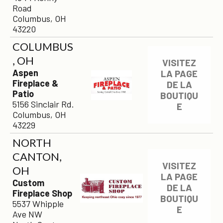
Road
Columbus, OH
43220
COLUMBUS
, OH
VISITEZ
Aspen
LA PAGE
Fireplace &
DE LA
Patio
BOUTIQU
5156 Sinclair Rd.
E
Columbus, OH
43229
NORTH
CANTON,
VISITEZ
OH
LA PAGE
Custom
DE LA
Fireplace Shop
BOUTIQU
5537 Whipple
E
Ave NW