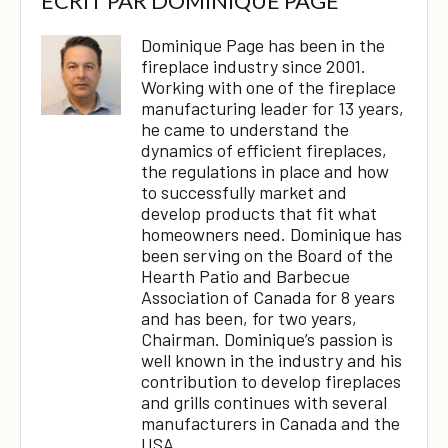
ÉCRIT PAR
DOMINIQUE PAGE
Dominique Page has been in the
fireplace industry since 2001.
Working with one of the fireplace
manufacturing leader for 13 years,
he came to understand the
dynamics of efficient fireplaces,
the regulations in place and how
to successfully market and
develop products that fit what
homeowners need. Dominique has
been serving on the Board of the
Hearth Patio and Barbecue
Association of Canada for 8 years
and has been, for two years,
Chairman. Dominique’s passion is
well known in the industry and his
contribution to develop fireplaces
and grills continues with several
manufacturers in Canada and the
USA.