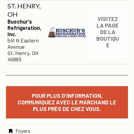
ST. HENRY,
OH
VISITEZ
Buschur's
LA PAGE
Refrigeration,
DE LA
Inc.
BOUTIQU
541 N Eastern
E
Avenue
St. Henry, OH
45883
POUR PLUS D’INFORMATION,
COMMUNIQUEZ AVEC LE MARCHAND LE
PLUS PRÈS DE CHEZ VOUS.
Foyers