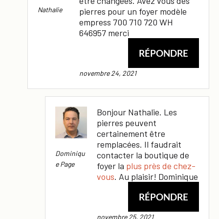
être changées. Avez vous des
Nathalie
pierres pour un foyer modèle
empress 700 710 720 WH
646957 merci
RÉPONDRE
novembre 24, 2021
Bonjour Nathalie. Les
pierres peuvent
certainement être
remplacées. Il faudrait
Dominiqu
contacter la boutique de
E Page
foyer la
plus près de chez-
vous
. Au plaisir! Dominique
RÉPONDRE
novembre 25, 2021