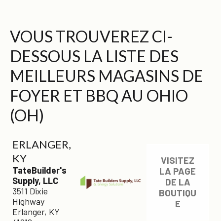
VOUS TROUVEREZ CI-
DESSOUS LA LISTE DES
MEILLEURS MAGASINS DE
FOYER ET BBQ AU OHIO
(OH)
ERLANGER,
KY
VISITEZ
TateBuilder's
LA PAGE
Supply, LLC
DE LA
3511 Dixie
BOUTIQU
Highway
E
Erlanger, KY