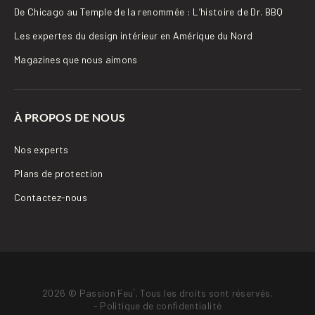
De Chicago au Temple de la renommée : L’histoire de Dr. BBQ
Les expertes du design intérieur en Amérique du Nord
Magazines que nous aimons
À PROPOS DE NOUS
Nos experts
Plans de protection
Contactez-nous
2026 © Passion Feu
. Tous les droits sont réservés.
®
-
Politique de confidentialité