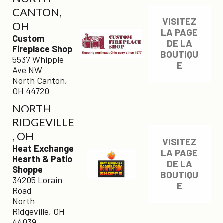
CANTON,
VISITEZ
OH
LA PAGE
Custom
DE LA
Fireplace Shop
BOUTIQU
5537 Whipple
E
Ave NW
North Canton,
OH 44720
NORTH
RIDGEVILLE
, OH
VISITEZ
Heat Exchange
LA PAGE
Hearth & Patio
DE LA
Shoppe
BOUTIQU
34205 Lorain
E
Road
North
Ridgeville, OH
44039