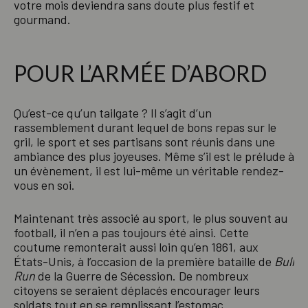
votre mois deviendra sans doute plus festif et
gourmand.
POUR L’ARMÉE D’ABORD
Qu’est-ce qu’un tailgate ? Il s’agit d’un
rassemblement durant lequel de bons repas sur le
gril, le sport et ses partisans sont réunis dans une
ambiance des plus joyeuses. Même s’il est le prélude à
un évènement, il est lui-même un véritable rendez-
vous en soi.
Maintenant très associé au sport, le plus souvent au
football, il n’en a pas toujours été ainsi. Cette
coutume remonterait aussi loin qu’en 1861, aux
États-Unis, à l’occasion de la première bataille de
Bull
Run
de la Guerre de Sécession. De nombreux
citoyens se seraient déplacés encourager leurs
soldats tout en se remplissant l’estomac.