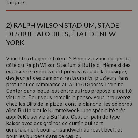
tailgate.
2) RALPH WILSON STADIUM, STADE
DES BUFFALO BILLS, ÉTAT DE NEW
YORK
Vous êtes du genre frileux ? Pensez à vous diriger du
côté du Ralph Wilson Stadium à Buffalo. Même si des
espaces extérieurs sont prévus avec de la musique,
des jeux et des camions-restaurants, plusieurs fans
profitent de l’ambiance au ADPRO Sports Training
Center dans lequel est entre autres proposé la réalité
virtuelle. Pour vous remplir la panse, vous trouverez
chez les Bills de la pizza, dont la blanche, les célèbres
ailes Buffalo et le Kummelweck, une spécialité très
appréciée servie à Buffalo. C’est un pain de type
kaiser avec des graines de cumin qui sert
généralement pour un sandwich au roast beef, et
pour les burgers dans ce cas-ci.