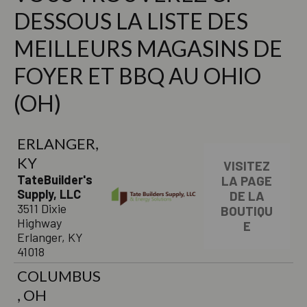
DESSOUS LA LISTE DES
MEILLEURS MAGASINS DE
FOYER ET BBQ AU OHIO
(OH)
ERLANGER,
KY
VISITEZ
TateBuilder's
LA PAGE
Supply, LLC
DE LA
3511 Dixie
BOUTIQU
Highway
E
Erlanger, KY
41018
COLUMBUS
, OH