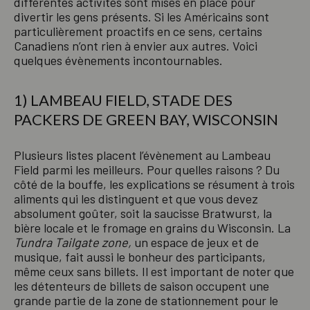
différentes activités sont mises en place pour
divertir les gens présents. Si les Américains sont
particulièrement proactifs en ce sens, certains
Canadiens n’ont rien à envier aux autres. Voici
quelques évènements incontournables.
1) LAMBEAU FIELD, STADE DES
PACKERS DE GREEN BAY, WISCONSIN
Plusieurs listes placent l’évènement au Lambeau
Field parmi les meilleurs. Pour quelles raisons ? Du
côté de la bouffe, les explications se résument à trois
aliments qui les distinguent et que vous devez
absolument goûter, soit la saucisse Bratwurst, la
bière locale et le fromage en grains du Wisconsin. La
Tundra Tailgate zone,
un espace de jeux et de
musique, fait aussi le bonheur des participants,
même ceux sans billets. Il est important de noter que
les détenteurs de billets de saison occupent une
grande partie de la zone de stationnement pour le