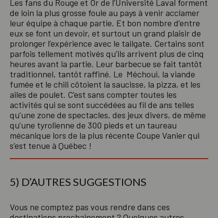
Les fans du Rouge et Or de l’Université Laval forment
de loin la plus grosse foule au pays à venir acclamer
leur équipe à chaque partie. Et bon nombre d’entre
eux se font un devoir, et surtout un grand plaisir de
prolonger l’expérience avec le tailgate. Certains sont
parfois tellement motivés qu’ils arrivent plus de cinq
heures avant la partie. Leur barbecue se fait tantôt
traditionnel, tantôt raffiné. Le Méchoui, la viande
fumée et le chili côtoient la saucisse, la pizza, et les
ailes de poulet. C’est sans compter toutes les
activités qui se sont succédées au fil de ans telles
qu’une zone de spectacles, des jeux divers, de même
qu’une tyrolienne de 300 pieds et un taureau
mécanique lors de la plus récente Coupe Vanier qui
s’est tenue à Québec !
5) D’AUTRES SUGGESTIONS
Vous ne comptez pas vous rendre dans ces
destinations prochainement ? Quelques autres