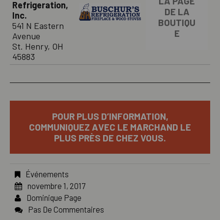
LA PAGE
Refrigeration,
DE LA
Inc.
BOUTIQU
541 N Eastern
E
Avenue
St. Henry, OH
45883
POUR PLUS D’INFORMATION,
COMMUNIQUEZ AVEC LE MARCHAND LE
PLUS PRÈS DE CHEZ VOUS.
Événements
novembre 1, 2017
Dominique Page
Pas De Commentaires