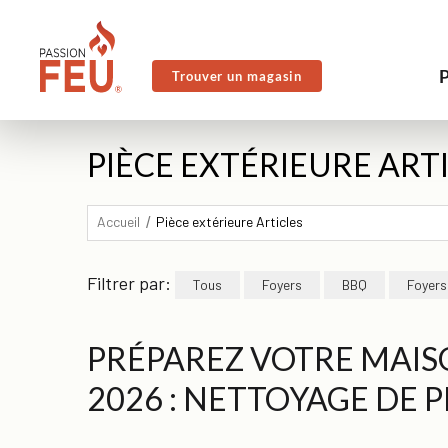
Trouver un magasin
PIÈCE EXTÉRIEURE ART
Accueil
Pièce extérieure Articles
Filtrer par:
Tous
Foyers
BBQ
Foyers
PRÉPAREZ VOTRE MAIS
2026 : NETTOYAGE DE 