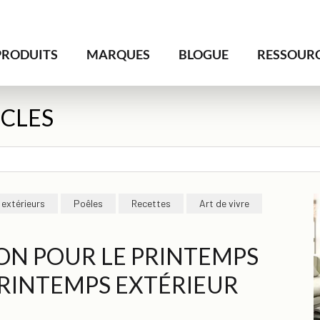
PRODUITS
MARQUES
BLOGUE
RESSOUR
ICLES
 extérieurs
Poêles
Recettes
Art de vivre
ON POUR LE PRINTEMPS
PRINTEMPS EXTÉRIEUR