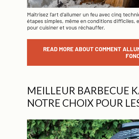
Maîtrisez l’art d’allumer un feu avec cinq tech
étapes simples, même en conditions difficiles,
pour cuisiner et vous réchauffer.
READ MORE ABOUT COMMENT ALLUME
FON
MEILLEUR BARBECUE K
NOTRE CHOIX POUR LE