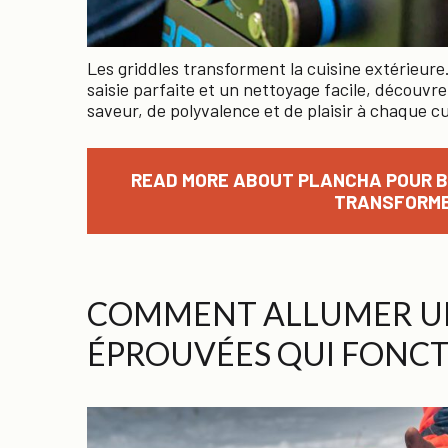
Les griddles transforment la cuisine extérieur
saisie parfaite et un nettoyage facile, découvr
saveur, de polyvalence et de plaisir à chaque c
READ MORE ABOUT PLANCHA POUR B
TRANSFORME
COMMENT ALLUMER UN
ÉPROUVÉES QUI FONC