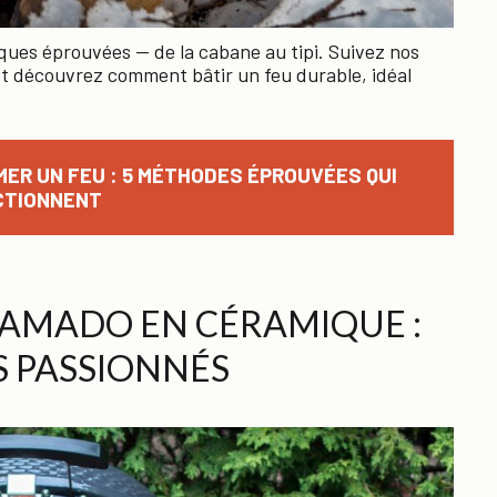
niques éprouvées — de la cabane au tipi. Suivez nos
 et découvrez comment bâtir un feu durable, idéal
R UN FEU : 5 MÉTHODES ÉPROUVÉES QUI
CTIONNENT
AMADO EN CÉRAMIQUE :
S PASSIONNÉS