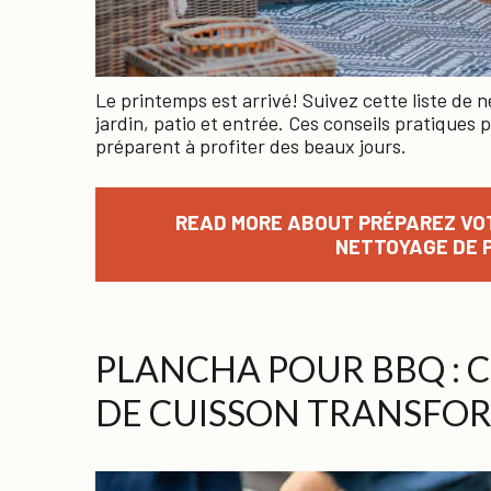
Le printemps est arrivé! Suivez cette liste de n
jardin, patio et entrée. Ces conseils pratiques 
préparent à profiter des beaux jours.
READ MORE ABOUT PRÉPAREZ VOT
NETTOYAGE DE 
PLANCHA POUR BBQ :
DE CUISSON TRANSFO