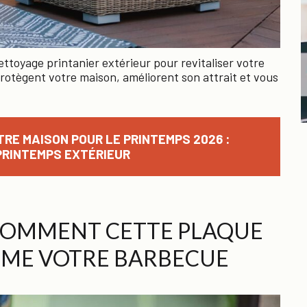
ettoyage printanier extérieur pour revitaliser votre
protègent votre maison, améliorent son attrait et vous
RE MAISON POUR LE PRINTEMPS 2026 :
PRINTEMPS EXTÉRIEUR
 COMMENT CETTE PLAQUE
RME VOTRE BARBECUE