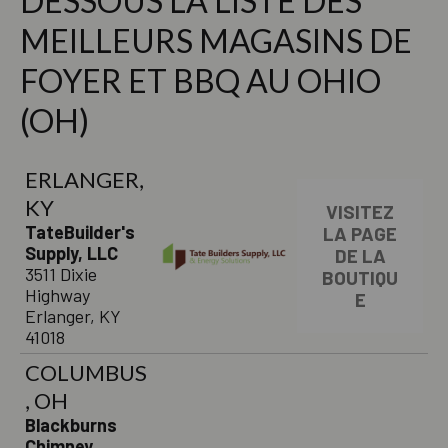
DESSOUS LA LISTE DES
MEILLEURS MAGASINS DE
FOYER ET BBQ AU OHIO
(OH)
ERLANGER,
KY
VISITEZ
TateBuilder's
LA PAGE
Supply, LLC
DE LA
3511 Dixie
BOUTIQU
Highway
E
Erlanger, KY
41018
COLUMBUS
, OH
Blackburns
Chimney