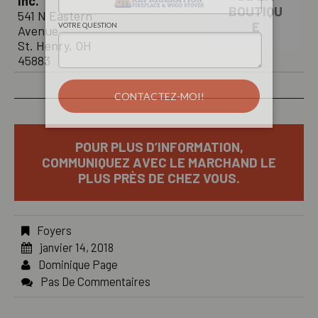
Inc.
BOUTIQU
541 N Eastern
E
Avenue
St. Henry, OH
45883
POUR PLUS D’INFORMATION,
COMMUNIQUEZ AVEC LE MARCHAND LE
PLUS PRÈS DE CHEZ VOUS.
Foyers
janvier 14, 2018
Dominique Page
Pas De Commentaires