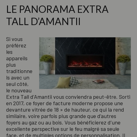
LE PANORAMA EXTRA
TALL D’AMANTII
Si vous
préférez
les
appareils
plus
traditionne
ls avec un
seul côté,
le nouveau
Extra Tall d’Amantii vous conviendra peut-être. Sorti
en 2017, ce foyer de facture moderne propose une
devanture vitrée de 18 » de hauteur, ce qui la rend
similaire, voire parfois plus grande que d’autres
foyers au gaz ou au bois. Vous bénéficierez d’une
excellente perspective sur le feu malgré sa seule
face, et de multiples options de personnalisation. Il