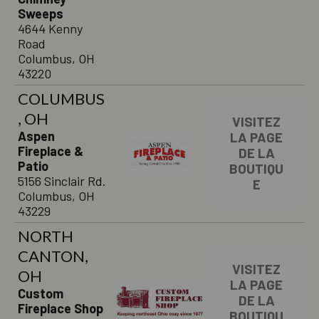
Sweeps
4644 Kenny
Road
Columbus, OH
43220
COLUMBUS
, OH
VISITEZ
Aspen
LA PAGE
Fireplace &
DE LA
Patio
BOUTIQU
5156 Sinclair Rd.
E
Columbus, OH
43229
NORTH
CANTON,
VISITEZ
OH
LA PAGE
Custom
DE LA
Fireplace Shop
BOUTIQU