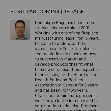
ÉCRIT PAR
DOMINIQUE PAGE
Dominique Page has been in the
fireplace industry since 2001.
Working with one of the fireplace
manufacturing leader for 13 years,
he came to understand the
dynamics of efficient fireplaces,
the regulations in place and how
to successfully market and
develop products that fit what
homeowners need. Dominique has
been serving on the Board of the
Hearth Patio and Barbecue
Association of Canada for 8 years
and has been, for two years,
Chairman. Dominique’s passion is
well known in the industry and his
contribution to develop fireplaces
and grills continues with several