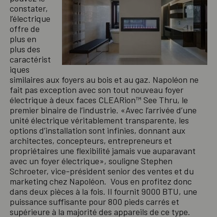
constater,
l’électrique
offre de
plus en
plus des
caractérist
iques
similaires aux foyers au bois et au gaz. Napoléon ne
fait pas exception avec son tout nouveau foyer
électrique à deux faces CLEARion™ See Thru, le
premier binaire de l’industrie. «Avec l’arrivée d’une
unité électrique véritablement transparente, les
options d’installation sont infinies, donnant aux
architectes, concepteurs, entrepreneurs et
propriétaires une flexibilité jamais vue auparavant
avec un foyer électrique», souligne Stephen
Schroeter, vice-président senior des ventes et du
marketing chez Napoléon. Vous en profitez donc
dans deux pièces à la fois. Il fournit 9000 BTU, une
puissance suffisante pour 800 pieds carrés et
supérieure à la majorité des appareils de ce type.