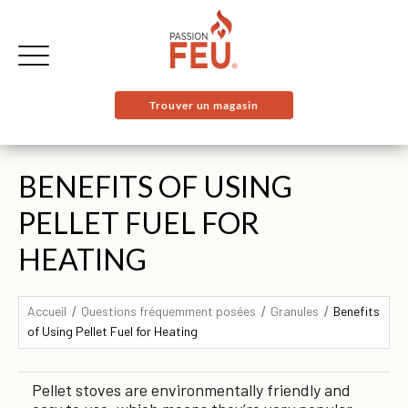
Trouver un magasin
BENEFITS OF USING
PELLET FUEL FOR
HEATING
Accueil
Questions fréquemment posées
Granules
Benefits
of Using Pellet Fuel for Heating
Pellet stoves are environmentally friendly and