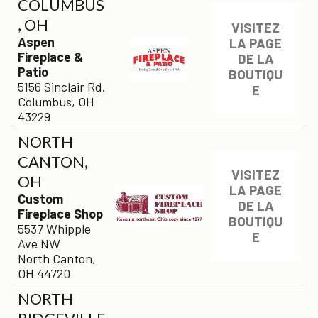
COLUMBUS
, OH
VISITEZ
Aspen
LA PAGE
Fireplace &
DE LA
Patio
BOUTIQU
5156 Sinclair Rd.
E
Columbus, OH
43229
NORTH
CANTON,
VISITEZ
OH
LA PAGE
Custom
DE LA
Fireplace Shop
BOUTIQU
5537 Whipple
E
Ave NW
North Canton,
OH 44720
NORTH