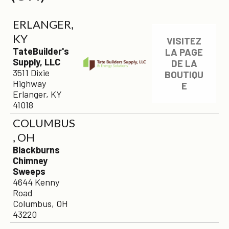
ERLANGER,
KY
VISITEZ
TateBuilder's
LA PAGE
Supply, LLC
DE LA
3511 Dixie
BOUTIQU
Highway
E
Erlanger, KY
41018
COLUMBUS
, OH
Blackburns
Chimney
Sweeps
4644 Kenny
Road
Columbus, OH
43220