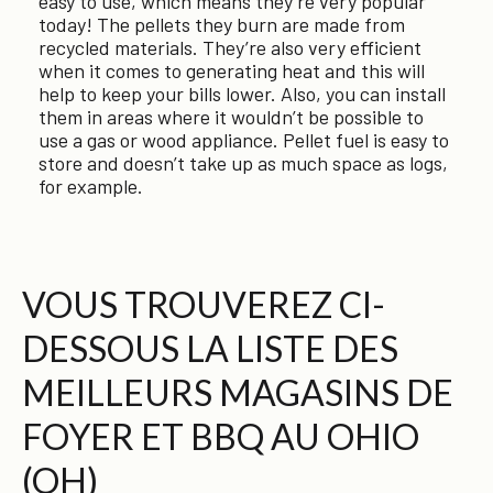
easy to use, which means they’re very popular
today! The pellets they burn are made from
recycled materials. They’re also very efficient
when it comes to generating heat and this will
help to keep your bills lower. Also, you can install
them in areas where it wouldn’t be possible to
use a gas or wood appliance. Pellet fuel is easy to
store and doesn’t take up as much space as logs,
for example.
VOUS TROUVEREZ CI-
DESSOUS LA LISTE DES
MEILLEURS MAGASINS DE
FOYER ET BBQ AU OHIO
(OH)