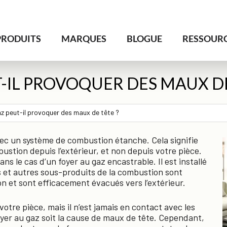
PRODUITS
MARQUES
BLOGUE
RESSOUR
-IL PROVOQUER DES MAUX DE
az peut-il provoquer des maux de tête ?
vec un système de combustion étanche. Cela signifie
bustion depuis l’extérieur, et non depuis votre pièce.
ans le cas d’un foyer au gaz encastrable. Il est installé
 et autres sous-produits de la combustion sont
n et sont efficacement évacués vers l’extérieur.
 votre pièce, mais il n’est jamais en contact avec les
oyer au gaz soit la cause de maux de tête. Cependant,