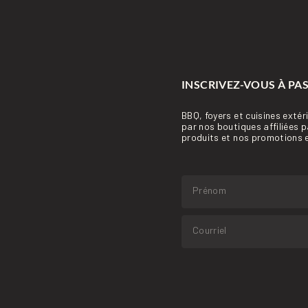
INSCRIVEZ-VOUS À PA
BBQ, foyers et cuisines extér
par nos boutiques affiliées 
produits et nos promotions e