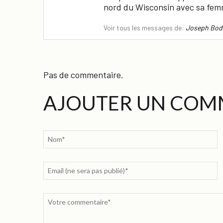
nord du Wisconsin avec sa fem
Voir tous les messages de:
Joseph Bod
Pas de commentaire.
AJOUTER UN COM