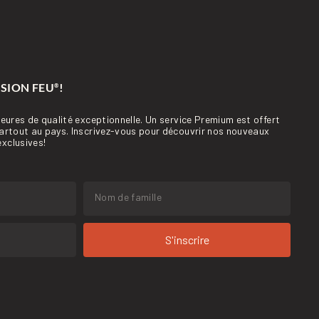
SSION FEU
!
®
ieures de qualité exceptionnelle. Un service Premium est offert
partout au pays. Inscrivez-vous pour découvrir nos nouveaux
xclusives!
S'inscrire