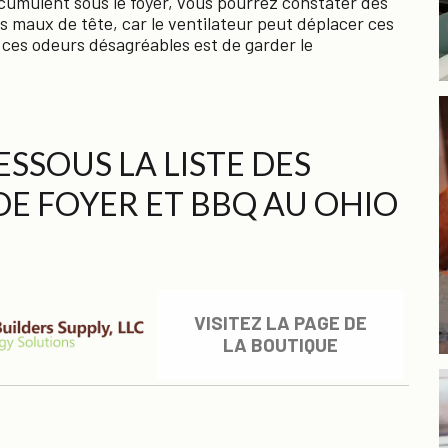
accumulent sous le foyer, vous pourrez constater des
 maux de tête, car le ventilateur peut déplacer ces
 ces odeurs désagréables est de garder le
SSOUS LA LISTE DES
DE FOYER ET BBQ AU OHIO
VISITEZ LA PAGE DE
LA BOUTIQUE