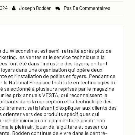
2024
Joseph Bodden
Pas De Commentaires
 du Wisconsin et est semi-retraité après plus de
keting, les ventes et le service technique à la
ées l’ont été dans l'industrie des foyers, en tant
s foyers dans une organisation qui opère deux
te et l’installation de poêles et foyers. Pendant ce
r le National Fireplace Institute en technologies du
té sélectionné à plusieurs reprises par le magazine
 les prix annuels VESTA, qui reconnaissent la
abricants dans la conception et la technologie des
culièrement satisfaisant d'expliquer aux clients des
s orienter vers des produits spécifiques qui
y a rien de mieux qu'un commentaire positif non
 aime le plein air, jouer de la guitare et passer du
ants. Bodden continue de vivre dans le centre-