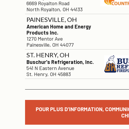
6669 Royalton Road
North Royalton, OH 44133
PAINESVILLE, OH
American Home and Energy
Products Inc.
1270 Mentor Ave
Painesville, OH 44077
ST. HENRY, OH
Buschur's Refrigeration, Inc.
541 N Eastern Avenue
St. Henry, OH 45883
POUR PLUS D’INFORMATION, COMMUNI
CH