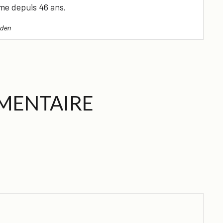
me depuis 46 ans.
den
MENTAIRE