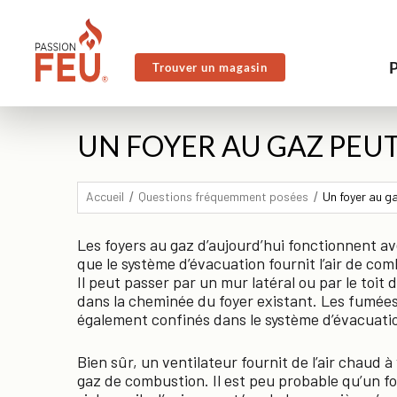
Trouver un magasin
UN FOYER AU GAZ PEUT
Accueil
Questions fréquemment posées
Un foyer au g
Les foyers au gaz d’aujourd’hui fonctionnent a
que le système d’évacuation fournit l’air de com
Il peut passer par un mur latéral ou par le toit d
dans la cheminée du foyer existant. Les fumées
également confinés dans le système d’évacuatio
Bien sûr, un ventilateur fournit de l’air chaud à
gaz de combustion. Il est peu probable qu’un f