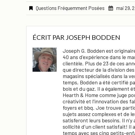
Questions Fréquemment Posées
mai 29, 
ÉCRIT PAR
JOSEPH BODDEN
Joseph G. Bodden est originaire
40 ans d'expérience dans le mar
clientèle. Plus de 23 de ces ann
que directeur de la division de
magasins spécialisés dans la ven
temps, Bodden a été certifié pa
bois et du gaz. Il a également é
Hearth & Home comme juge pour
créativité et l'innovation des f
foyers et bbq. Joe trouve parti
sujets assez complexes et de le
satisferont leurs besoins. Il n’
sollicité d’un client satisfait! Il
temps avec ses cinq petits-enf