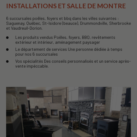
INSTALLATIONS ET SALLE DE MONTRE
6 succursales poêles, foyers et bbq dans les villes suivantes :
Saguenay, Québec, St-Isidore (beauce), Drummondville, Sherbrooke
et Vaudreuil-Dorion.
Les produits vendus Poêles, foyers, BBQ, revêtements
extérieur et intérieur, aménagement paysager
Le département de services Une personne dédiée à temps
pour nos 6 succursales
Vos spécialités Des conseils personnalisés et un service après-
vente impéccable.