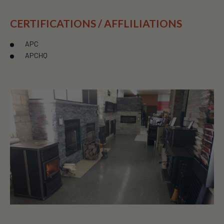
CERTIFICATIONS / AFFLILIATIONS
APC
APCHQ