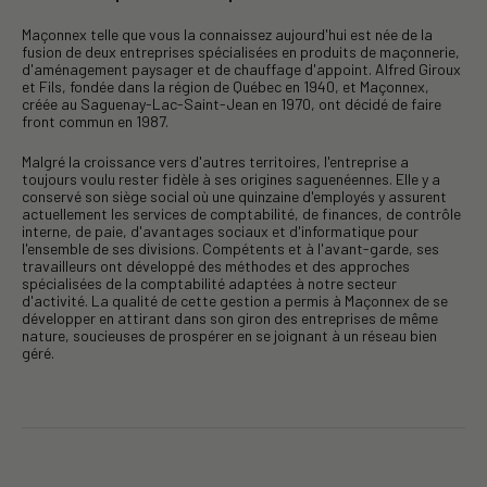
Maçonnex telle que vous la connaissez aujourd'hui est née de la
fusion de deux entreprises spécialisées en produits de maçonnerie,
d'aménagement paysager et de chauffage d'appoint. Alfred Giroux
et Fils, fondée dans la région de Québec en 1940, et Maçonnex,
créée au Saguenay-Lac-Saint-Jean en 1970, ont décidé de faire
front commun en 1987.
Malgré la croissance vers d'autres territoires, l'entreprise a
toujours voulu rester fidèle à ses origines saguenéennes. Elle y a
conservé son siège social où une quinzaine d'employés y assurent
actuellement les services de comptabilité, de finances, de contrôle
interne, de paie, d'avantages sociaux et d'informatique pour
l'ensemble de ses divisions. Compétents et à l'avant-garde, ses
travailleurs ont développé des méthodes et des approches
spécialisées de la comptabilité adaptées à notre secteur
d'activité. La qualité de cette gestion a permis à Maçonnex de se
développer en attirant dans son giron des entreprises de même
nature, soucieuses de prospérer en se joignant à un réseau bien
géré.