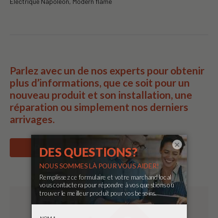
Électrique Napoléon, Modern flame
Parlez avec un de nos experts pour obtenir
plus d’informations, que ce soit pour un
nouveau produit et son installation, une
réparation ou simplement nos derniers
arrivages.
×
Parler à un expert!