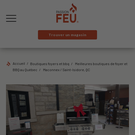
Trouver un magasin
Accueil
Boutiques foyers et bbq
Meilleures boutiques de foyer et
BBQ au Québec
Maconnex / Saint-Isidore, QC