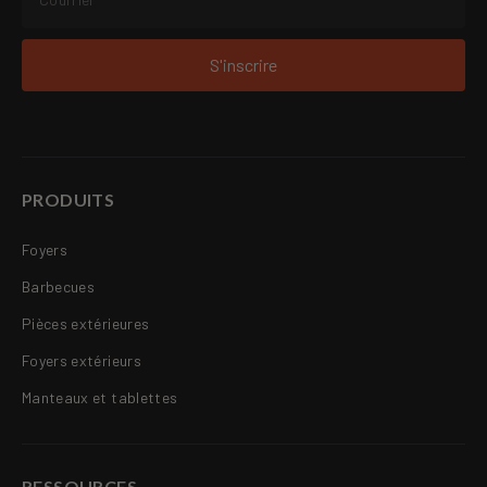
S'inscrire
PRODUITS
Foyers
Barbecues
Pièces extérieures
Foyers extérieurs
Manteaux et tablettes
RESSOURCES