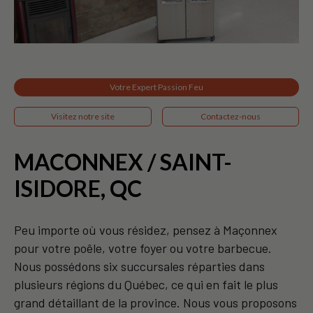
Votre Expert Passion Feu
Visitez notre site
Contactez-nous
MACONNEX / SAINT-
ISIDORE, QC
Peu importe où vous résidez, pensez à Maçonnex
pour votre poêle, votre foyer ou votre barbecue.
Nous possédons six succursales réparties dans
plusieurs régions du Québec, ce qui en fait le plus
grand détaillant de la province. Nous vous proposons