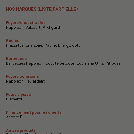
NOS MARQUES (LISTE PARTIELLE)
Foyers/encastrables
Napoléon, Valcourt, Archgard
Poêles
Piazzetta, Enerzone, Pacific Energy, Jotul
Barbecues
Barbecues Napoléon, Coyote outdoor, Louisiana Grils, Pit boss
Foyers extérieurs
Napoléon, Feu ardent
Fours à pizza
Clémenti
Financement pour les clients
Accord D
Autres produits